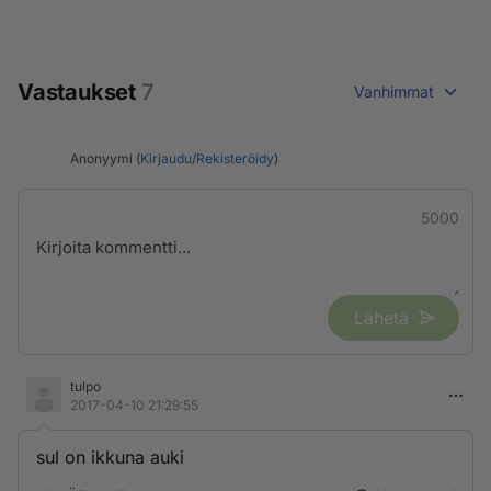
Vastaukset
7
Vanhimmat
Anonyymi (
Kirjaudu
/
Rekisteröidy
)
5000
Lähetä
tulpo
2017-04-10 21:29:55
sul on ikkuna auki