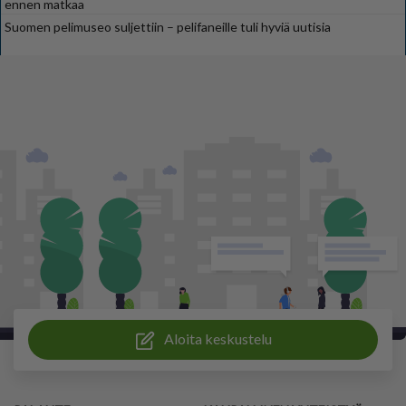
ennen matkaa
Suomen pelimuseo suljettiin – pelifaneille tuli hyviä uutisia
Aloita keskustelu