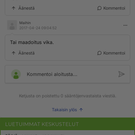
Äänestä
Kommentoi
Maihin
2017-04-24 09:04:52
Tai maadoitus vika.
Äänestä
Kommentoi
Kommentoi aloitusta...
Ketjusta on poistettu
0
sääntöjenvastaista viestiä.
Takaisin ylös
LUETUIMMAT KESKUSTELUT