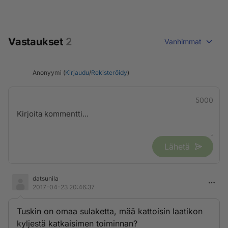
Vastaukset
2
Vanhimmat
Anonyymi (
Kirjaudu
/
Rekisteröidy
)
5000
Lähetä
datsunila
2017-04-23 20:46:37
Tuskin on omaa sulaketta, mää kattoisin laatikon
kyljestä katkaisimen toiminnan?