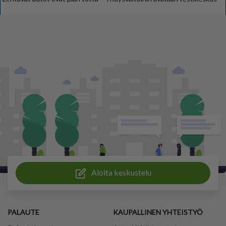
Aloita keskustelu
PALAUTE
KAUPALLINEN YHTEISTYÖ