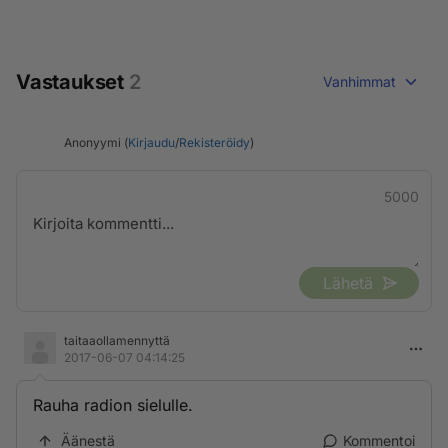
Vastaukset
2
Vanhimmat
Anonyymi (
Kirjaudu
/
Rekisteröidy
)
5000
Lähetä
taitaaollamennyttä
2017-06-07 04:14:25
Rauha radion sielulle.
Äänestä
Kommentoi