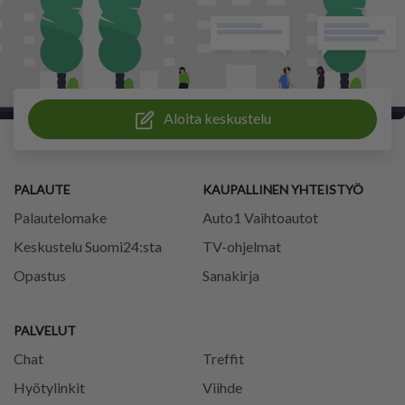
Aloita keskustelu
PALAUTE
KAUPALLINEN YHTEISTYÖ
Palautelomake
Auto1 Vaihtoautot
Keskustelu Suomi24:sta
TV-ohjelmat
Opastus
Sanakirja
PALVELUT
Chat
Treffit
Hyötylinkit
Viihde