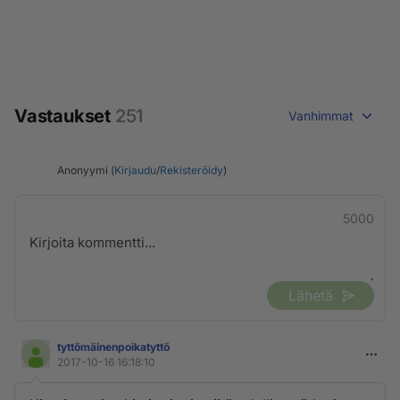
Vastaukset
251
Vanhimmat
Anonyymi (
Kirjaudu
/
Rekisteröidy
)
5000
Lähetä
tyttömäinenpoikatyttö
2017-10-16 16:18:10