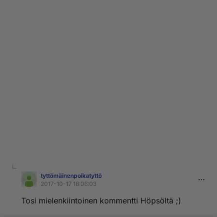
tyttömäinenpoikatyttö
2017-10-17 18:06:03
Tosi mielenkiintoinen kommentti Höpsöltä ;)