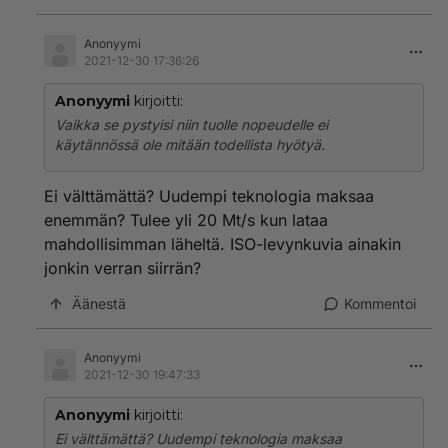
Anonyymi
2021-12-30 17:36:26
Anonyymi
kirjoitti:
Vaikka se pystyisi niin tuolle nopeudelle ei
käytännössä ole mitään todellista hyötyä.
Ei välttämättä? Uudempi teknologia maksaa
enemmän? Tulee yli 20 Mt/s kun lataa
mahdollisimman läheltä. ISO-levynkuvia ainakin
jonkin verran siirrän?
Äänestä
Kommentoi
Anonyymi
2021-12-30 19:47:33
Anonyymi
kirjoitti:
Ei välttämättä? Uudempi teknologia maksaa