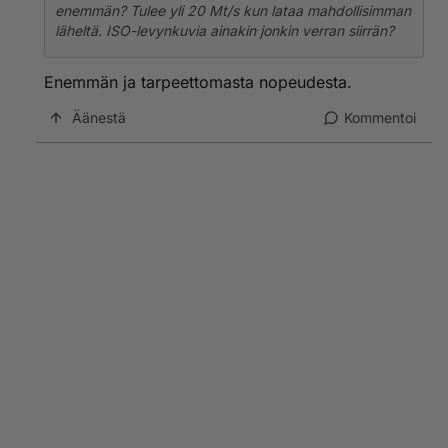
enemmän? Tulee yli 20 Mt/s kun lataa mahdollisimman
läheltä. ISO-levynkuvia ainakin jonkin verran siirrän?
Enemmän ja tarpeettomasta nopeudesta.
Äänestä
Kommentoi