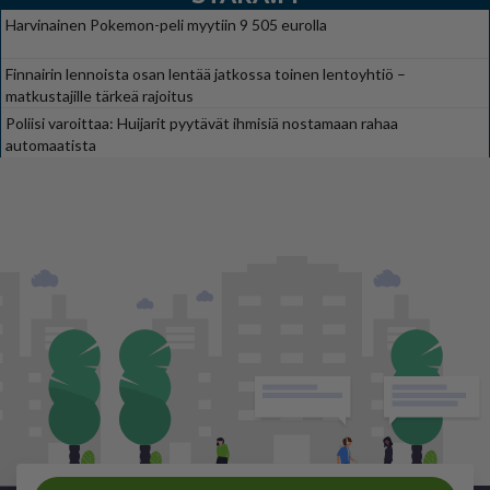
Harvinainen Pokemon-peli myytiin 9 505 eurolla
Finnairin lennoista osan lentää jatkossa toinen lentoyhtiö –
matkustajille tärkeä rajoitus
Poliisi varoittaa: Huijarit pyytävät ihmisiä nostamaan rahaa
automaatista