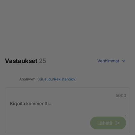
Vastaukset
25
Vanhimmat
Anonyymi (
Kirjaudu
/
Rekisteröidy
)
5000
Lähetä