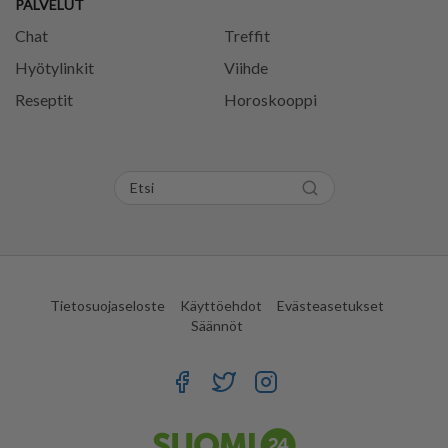
PALVELUT
Chat
Treffit
Hyötylinkit
Viihde
Reseptit
Horoskooppi
Tietosuojaseloste
Käyttöehdot
Evästeasetukset
Säännöt