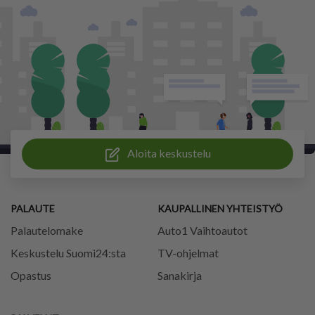
Aloita keskustelu
PALAUTE
KAUPALLINEN YHTEISTYÖ
Palautelomake
Auto1 Vaihtoautot
Keskustelu Suomi24:sta
TV-ohjelmat
Opastus
Sanakirja