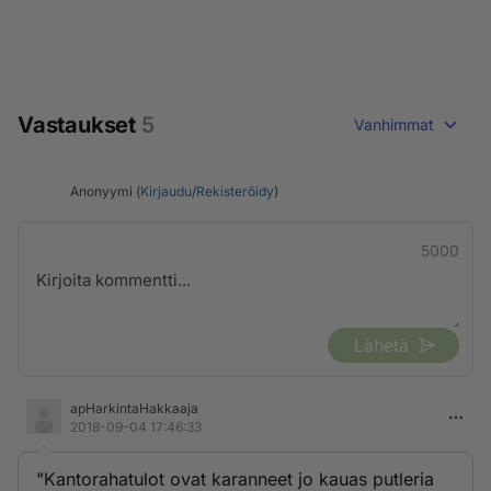
Vastaukset
5
Vanhimmat
Anonyymi (
Kirjaudu
/
Rekisteröidy
)
5000
Lähetä
apHarkintaHakkaaja
2018-09-04 17:46:33
"Kantorahatulot ovat karanneet jo kauas putleria