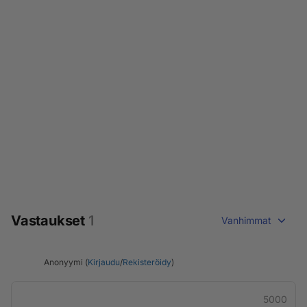
Vastaukset
1
Vanhimmat
Anonyymi (
Kirjaudu
/
Rekisteröidy
)
5000