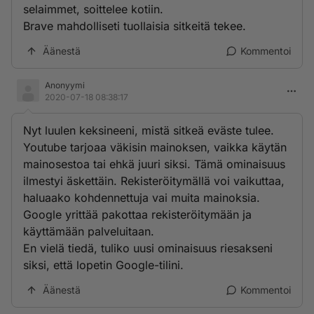
selaimmet, soittelee kotiin.
Brave mahdolliseti tuollaisia sitkeitä tekee.
Äänestä
Kommentoi
Anonyymi
2020-07-18 08:38:17
Nyt luulen keksineeni, mistä sitkeä eväste tulee.
Youtube tarjoaa väkisin mainoksen, vaikka käytän
mainosestoa tai ehkä juuri siksi. Tämä ominaisuus
ilmestyi äskettäin. Rekisteröitymällä voi vaikuttaa,
haluaako kohdennettuja vai muita mainoksia.
Google yrittää pakottaa rekisteröitymään ja
käyttämään palveluitaan.
En vielä tiedä, tuliko uusi ominaisuus riesakseni
siksi, että lopetin Google-tilini.
Äänestä
Kommentoi