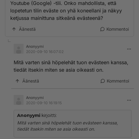
Youtube (Google) -tili. Onko mahdollista, että
lopetetun tilin eväste on yhä koneellani ja näkyy
ketjussa mainittuna sitkeänä evästeenä?
Äänestä
Kommentoi
Anonyymi
2020-09-10 16:07:02
Mitä varten sinä höpelehät tuon evästeen kanssa,
tiedät itsekin miten se asia oikeasti on.
Äänestä
Kommentoi
Anonyymi
2020-09-10 16:19:15
Anonyymi
kirjoitti:
Mitä varten sinä höpelehät tuon evästeen kanssa,
tiedät itsekin miten se asia oikeasti on.