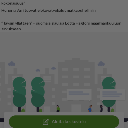
kokonaisuus”
Honor ja Arri tuovat elokuvatyökalut matkapuhelimiin
”Täysin yllättäen” – suomalaislaulaja Lotta Hagfors maailmankuuluun
sirkukseen
Aloita keskustelu