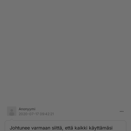
Anonyymi
2020-07-17 09:42:21
Johtunee varmaan siittä, että kaikki käyttämäsi