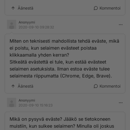
Äänestä
Kommentoi
Anonyymi
2020-09-10 09:28:32
Miten on teknisesti mahdollista tehdä eväste, mikä
ei poistu, kun selaimen evästeet poistaa
klikkaamalla yhden kerran?
Sitkeätä evästettä ei tule, kun estää evästeet
selaimen asetuksista. Ilman estoa eväste tulee
selaimesta riippumatta (Chrome, Edge, Brave).
Äänestä
Kommentoi
Anonyymi
2020-09-10 15:16:23
Mikä on pysyvä eväste? Jääkö se tietokoneen
muistiin, kun sulkee selaimen? Minulla oli joskus