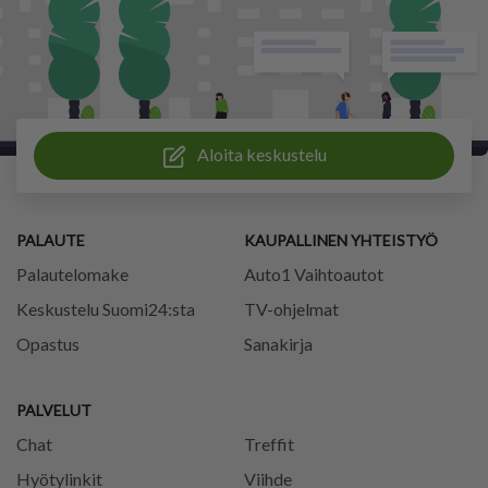
Aloita keskustelu
PALAUTE
KAUPALLINEN YHTEISTYÖ
Palautelomake
Auto1 Vaihtoautot
Keskustelu Suomi24:sta
TV-ohjelmat
Opastus
Sanakirja
PALVELUT
Chat
Treffit
Hyötylinkit
Viihde