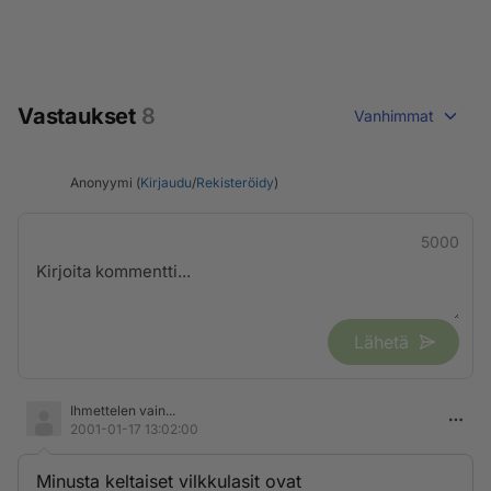
Vastaukset
8
Vanhimmat
Anonyymi (
Kirjaudu
/
Rekisteröidy
)
5000
Lähetä
Ihmettelen vain...
2001-01-17 13:02:00
Minusta keltaiset vilkkulasit ovat