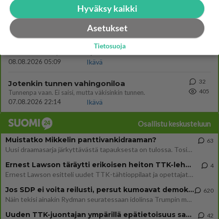
33
Nainen. Onko meissä
Hyväksy kaikki
415
Sinusta jotain samaa? Näköä tai luonteenpiirteitä? Utelias
07.08.2026 21:51
Ikävä
Asetukset
66
Hyvä ihminen
Tietosuoja
409
Koetko olevasi hyvä ihminen ja kohteletko toisia arvostavasti?
08.08.2026 05:09
Ikävä
32
Jotenkin tunnen vahingoniloa
405
Tunnenpa vaan. Ei saisi, mutta väkisinkin tunnen.
07.08.2026 22:14
Ikävä
Osallistu keskusteluun
Muistatko Mikkelin panttivankidraaman?
63
Uusi draamasarja järkyttävästä tapauksesta on tulossa. Tositapahtumiin perustuva sarja ammentaa vuoden 1986 Mikkelin pan
Ernest Lawson täräytti erikoisen heiton TTK-lehdistötilaisuudessa: " Onko tässä tarkoituksena...?"
4
Ernest Lawson esitteli uudet TTK-tähtioppilaat ja opettajat torstaina 6.8. lehdistölle. Tulevalla kaudella on yksi hausk
Jos SDP ei voita reilusti, persut kumoavat demokratian Suomesta
620
Näin tekisi ainakin Rydman seuratessaan idolinsa Trumpin mallia https://www.is.fi/politiikka/art-2000012187244.html
Uuden TTK-juontajan ympärillä epätietoisuus sakenee - Nyt MTV hämmentää soppaa
42