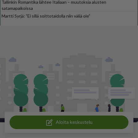
Tallinkin Romantika lähtee Italiaan – muutoksia alusten
satamapaikoissa
Martti Syrjä: ”Ei sillä soittotaidolla niin väliä ole”
Aloita keskustelu