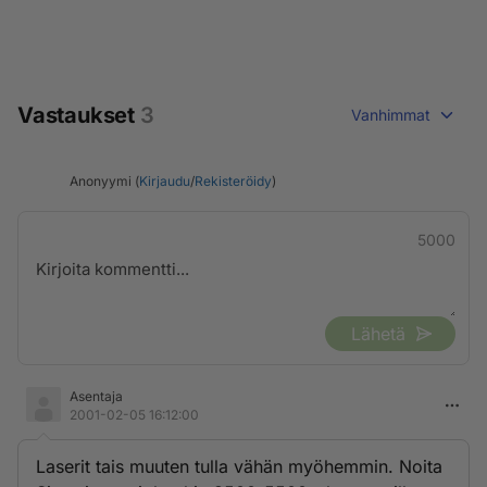
Vastaukset
3
Vanhimmat
Anonyymi (
Kirjaudu
/
Rekisteröidy
)
5000
Lähetä
Asentaja
2001-02-05 16:12:00
Laserit tais muuten tulla vähän myöhemmin. Noita