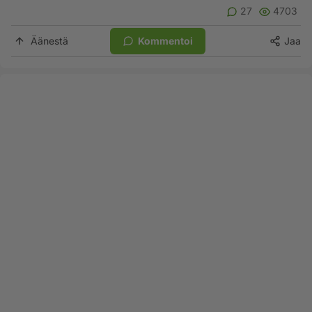
27
4703
Äänestä
Kommentoi
Jaa