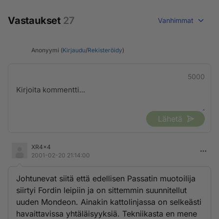
Vastaukset
27
Vanhimmat
Anonyymi (
Kirjaudu
/
Rekisteröidy
)
5000
Lähetä
XR4x4
2001-02-20 21:14:00
Johtunevat siitä että edellisen Passatin muotoilija
siirtyi Fordin leipiin ja on sittemmin suunnitellut
uuden Mondeon. Ainakin kattolinjassa on selkeästi
havaittavissa yhtäläisyyksiä. Tekniikasta en mene