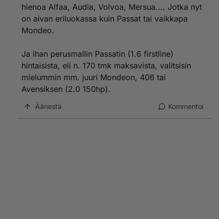
hienoa Alfaa, Audia, Volvoa, Mersua.... Jotka nyt
on aivan eriluokassa kuin Passat tai vaikkapa
Mondeo.
Ja ihan perusmallin Passatin (1.6 firstline)
hintaisista, eli n. 170 tmk maksavista, valitsisin
mielummin mm. juuri Mondeon, 406 tai
Avensiksen (2.0 150hp).
Äänestä
Kommentoi