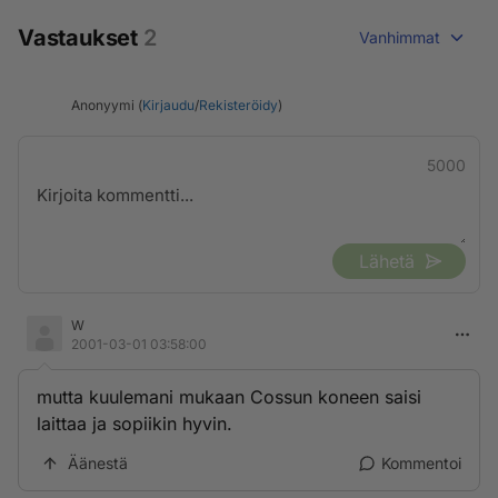
Vastaukset
2
Vanhimmat
Anonyymi (
Kirjaudu
/
Rekisteröidy
)
5000
Lähetä
W
2001-03-01 03:58:00
mutta kuulemani mukaan Cossun koneen saisi
laittaa ja sopiikin hyvin.
Äänestä
Kommentoi