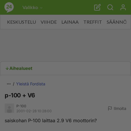
Valikko
KESKUSTELU
VIIHDE
LAINAA
TREFFIT
SÄÄNNÖT
Aihealueet
Yleistä Fordista
p-100 + V6
P-100
Ilmoita
2001-02-28 10:28:00
saiskohan P-100 laittaa 2.9 V6 moottorin?