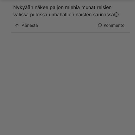
Nykyään näkee paljon miehiä munat reisien
välissä piilossa uimahallien naisten saunassa😔
Äänestä
Kommentoi