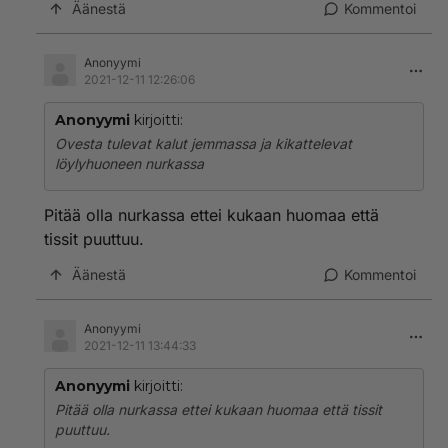
Äänestä
Kommentoi
Anonyymi
2021-12-11 12:26:06
Anonyymi
kirjoitti:
Ovesta tulevat kalut jemmassa ja kikattelevat
löylyhuoneen nurkassa
Pitää olla nurkassa ettei kukaan huomaa että
tissit puuttuu.
Äänestä
Kommentoi
Anonyymi
2021-12-11 13:44:33
Anonyymi
kirjoitti:
Pitää olla nurkassa ettei kukaan huomaa että tissit
puuttuu.