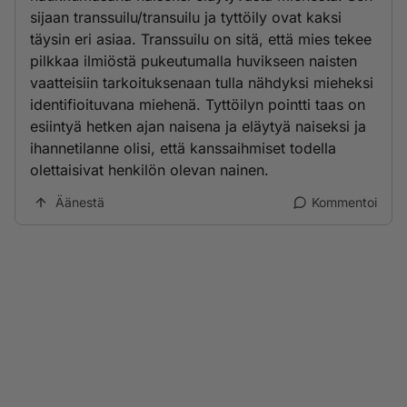
sijaan transsuilu/transuilu ja tyttöily ovat kaksi
täysin eri asiaa. Transsuilu on sitä, että mies tekee
pilkkaa ilmiöstä pukeutumalla huvikseen naisten
vaatteisiin tarkoituksenaan tulla nähdyksi mieheksi
identifioituvana miehenä. Tyttöilyn pointti taas on
esiintyä hetken ajan naisena ja eläytyä naiseksi ja
ihannetilanne olisi, että kanssaihmiset todella
olettaisivat henkilön olevan nainen.
Äänestä
Kommentoi