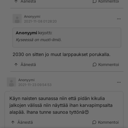
Äänestä
Kommentoi
Anonyymi
2021-11-08 01:28:20
Anonyymi
kirjoitti:
Kyseessä on muoti-ilmiö.
2030 on sitten jo muut larppaukset porukalla.
Äänestä
Kommentoi
Anonyymi
2021-11-23 09:54:53
Käyn naisten saunassa niin että pidän kikulia
jalkojen välissä niin näyttää ihan karvapimpsalta
alapää. Ihana tunne saunoa tyttönä😍
Äänestä
Kommentoi