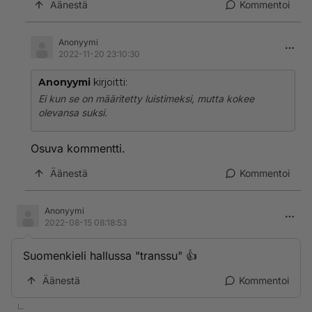
Äänestä
Kommentoi
Anonyymi
2022-11-20 23:10:30
Anonyymi
kirjoitti:
Ei kun se on määritetty luistimeksi, mutta kokee
olevansa suksi.
Osuva kommentti.
Äänestä
Kommentoi
Anonyymi
2022-08-15 08:18:53
Suomenkieli hallussa "transsu" 👍
Äänestä
Kommentoi