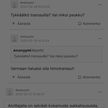
Anonyymi
2023-06-28 10:03:04
Tykkäätkö transsuilla? Vai miksi peukku?
Äänestä
Kommentoi
Anonyymi
2025-05-25 14:12:44
Anonyymi
kirjoitti:
Tykkäätkö transsuilla? Vai miksi peukku?
Varmaan haluaisi olla himotranssu!!
Äänestä
Kommentoi
Anonyymi
2025-05-27 10:54:07
Aloittajalla on selvästi kokemusta sukkahousuista,