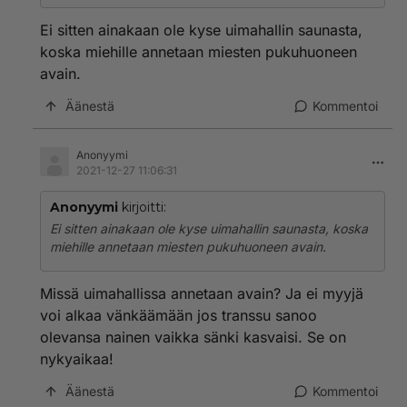
Ei sitten ainakaan ole kyse uimahallin saunasta,
koska miehille annetaan miesten pukuhuoneen
avain.
Äänestä
Kommentoi
Anonyymi
2021-12-27 11:06:31
Anonyymi
kirjoitti:
Ei sitten ainakaan ole kyse uimahallin saunasta, koska
miehille annetaan miesten pukuhuoneen avain.
Missä uimahallissa annetaan avain? Ja ei myyjä
voi alkaa vänkäämään jos transsu sanoo
olevansa nainen vaikka sänki kasvaisi. Se on
nykyaikaa!
Äänestä
Kommentoi