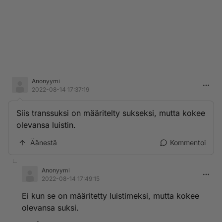
Anonyymi
2022-08-14 17:37:19
Siis transsuksi on määritelty sukseksi, mutta kokee
olevansa luistin.
Äänestä
Kommentoi
Anonyymi
2022-08-14 17:49:15
Ei kun se on määritetty luistimeksi, mutta kokee
olevansa suksi.