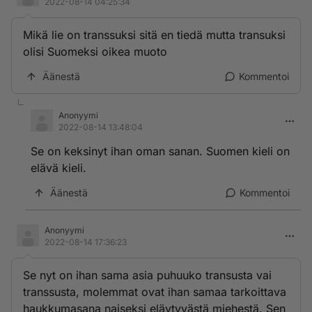
2022-08-14 04:25:34
Mikä lie on transsuksi sitä en tiedä mutta transuksi
olisi Suomeksi oikea muoto
Äänestä
Kommentoi
Anonyymi
2022-08-14 13:48:04
Se on keksinyt ihan oman sanan. Suomen kieli on
elävä kieli.
Äänestä
Kommentoi
Anonyymi
2022-08-14 17:36:23
Se nyt on ihan sama asia puhuuko transusta vai
transsusta, molemmat ovat ihan samaa tarkoittava
haukkumasana naiseksi eläytyvästä miehestä. Sen