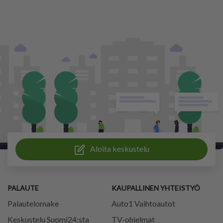
Aloita keskustelu
PALAUTE
KAUPALLINEN YHTEISTYÖ
Palautelomake
Auto1 Vaihtoautot
Keskustelu Suomi24:sta
TV-ohjelmat