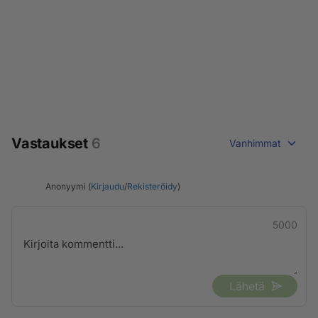
Vastaukset
6
Vanhimmat
Anonyymi (
Kirjaudu
/
Rekisteröidy
)
5000
Lähetä