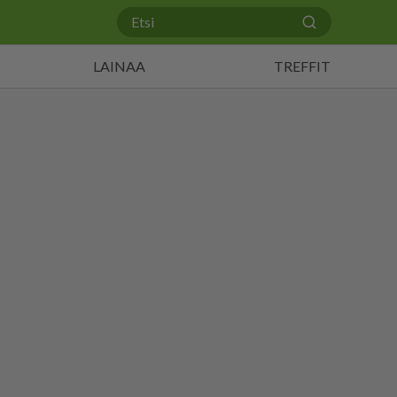
LAINAA
TREFFIT