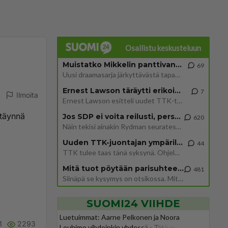
Osallistu keskusteluun
Muistatko Mikkelin panttivankidraaman?
69
Uusi draamasarja järkyttävästä tapauksesta on tulossa. Tositapahtumiin perustuva sarja ammentaa vuoden 1986 Mikkelin pan
Ernest Lawson täräytti erikoisen heiton TTK-lehdistötilaisuudessa: " Onko tässä tarkoituksena...?"
7
Ilmoita
Ernest Lawson esitteli uudet TTK-tähtioppilaat ja opettajat torstaina 6.8. lehdistölle. Tulevalla kaudella on yksi hausk
 täynnä
Jos SDP ei voita reilusti, persut kumoavat demokratian Suomesta
620
Näin tekisi ainakin Rydman seuratessaan idolinsa Trumpin mallia https://www.is.fi/politiikka/art-2000012187244.html
Uuden TTK-juontajan ympärillä epätietoisuus sakenee - Nyt MTV hämmentää soppaa
44
TTK tulee taas tänä syksynä. Ohjelman uudet tähtioppilaat julkistetaan torstaina 6. elokuuta klo 14 alkavassa lehdistö
Mitä tuot pöytään parisuhteessa?
481
Siinäpä se kysymys on otsikossa. Mitäpä siis tuot/toisit pöytään parisuhteessa? Oletko mies vai nainen? Koetko sen mitä
SUOMI24 VIIHDE
Luetuimmat: Aarne Pelkonen ja Noora
1
2293
Louhimo vihdoinkin yhdessä - Tätä moni jo