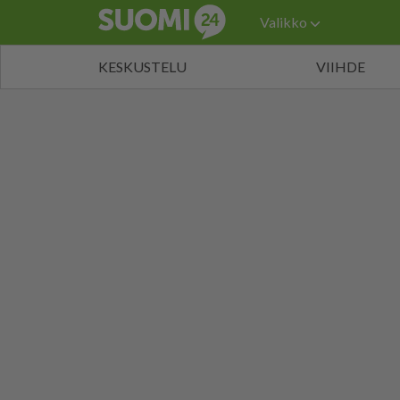
Valikko
KESKUSTELU
VIIHDE