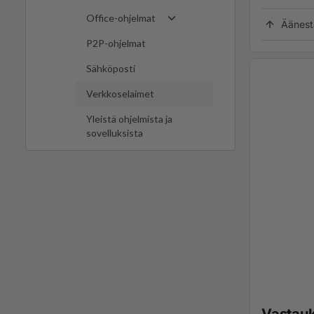
Office-ohjelmat
Äänest
P2P-ohjelmat
Sähköposti
Verkkoselaimet
Yleistä ohjelmista ja
sovelluksista