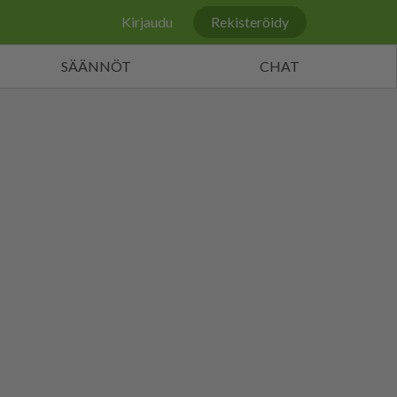
Kirjaudu
Rekisteröidy
SÄÄNNÖT
CHAT