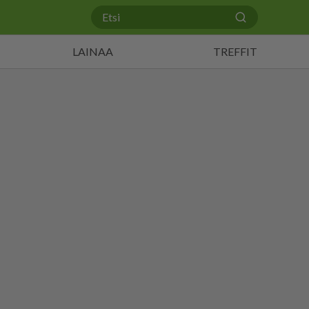
LAINAA
TREFFIT