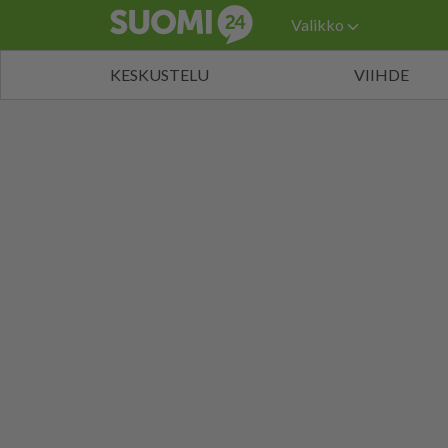
Valikko
KESKUSTELU
VIIHDE