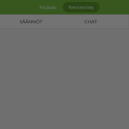
Kirjaudu
Rekisteröidy
SÄÄNNÖT
CHAT