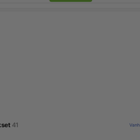
kset
41
Vanh