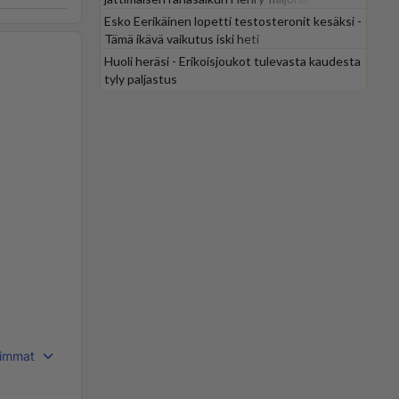
Esko Eerikäinen lopetti testosteronit kesäksi -
Tämä ikävä vaikutus iski heti
Huoli heräsi - Erikoisjoukot tulevasta kaudesta
tyly paljastus
immat