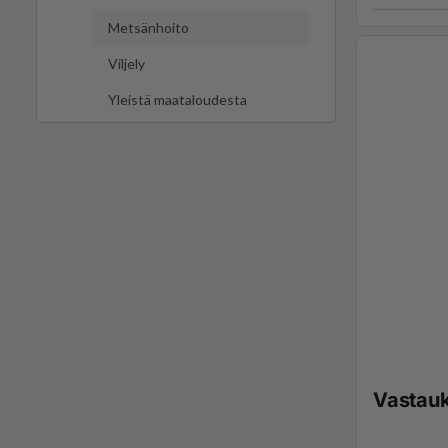
Metsänhoito
Viljely
Yleistä maataloudesta
Vastau