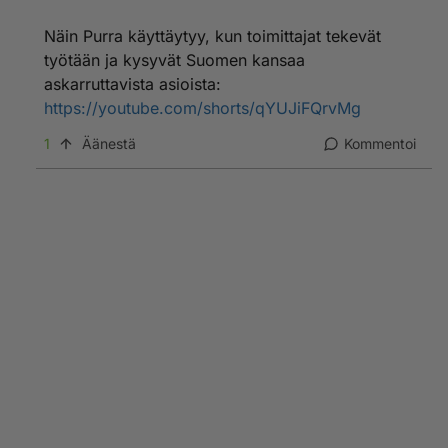
Näin Purra käyttäytyy, kun toimittajat tekevät
työtään ja kysyvät Suomen kansaa
askarruttavista asioista:
https://youtube.com/shorts/qYUJiFQrvMg
1
Äänestä
Kommentoi