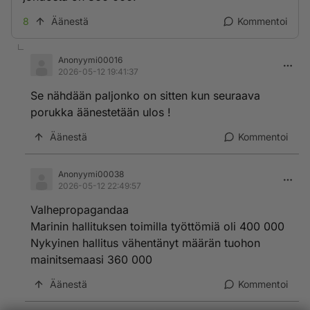
8
Äänestä
Kommentoi
Anonyymi00016
2026-05-12 19:41:37
Se nähdään paljonko on sitten kun seuraava
porukka äänestetään ulos !
Äänestä
Kommentoi
Anonyymi00038
2026-05-12 22:49:57
Valhepropagandaa
Marinin hallituksen toimilla työttömiä oli 400 000
Nykyinen hallitus vähentänyt määrän tuohon
mainitsemaasi 360 000
Äänestä
Kommentoi