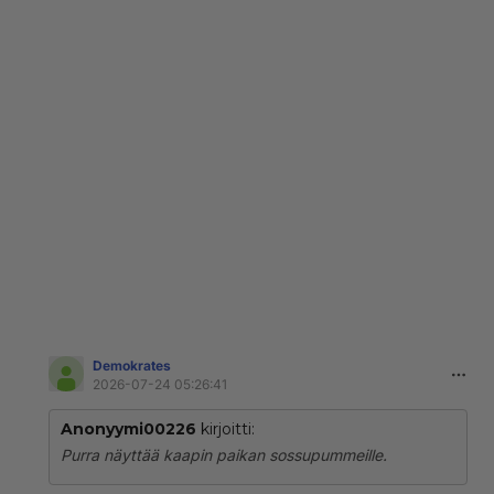
Demokrates
2026-07-24 05:26:41
Anonyymi00226
kirjoitti:
Purra näyttää kaapin paikan sossupummeille.