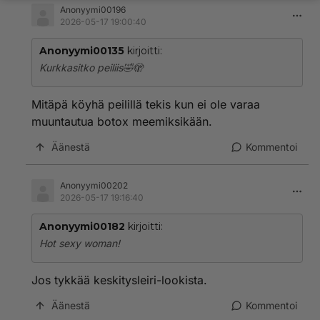
Anonyymi00196
2026-05-17 19:00:40
Anonyymi00135
kirjoitti:
Kurkkasitko peiliis🤣🫣
Mitäpä köyhä peilillä tekis kun ei ole varaa
muuntautua botox meemiksikään.
Äänestä
Kommentoi
Anonyymi00202
2026-05-17 19:16:40
Anonyymi00182
kirjoitti:
Hot sexy woman!
Jos tykkää keskitysleiri-lookista.
Äänestä
Kommentoi