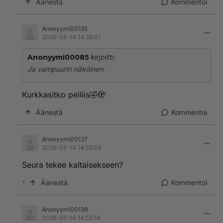
Äänestä
Kommentoi
Anonyymi00135
2026-05-14 14:39:01
Anonyymi00085
kirjoitti:
Ja vampuurin näköinen.
Kurkkasitko peiliis🤣🫣
Äänestä
Kommentoi
Anonyymi00137
2026-05-14 14:53:08
Seura tekee kaltaisekseen?
1
Äänestä
Kommentoi
Anonyymi00139
2026-05-14 14:55:14