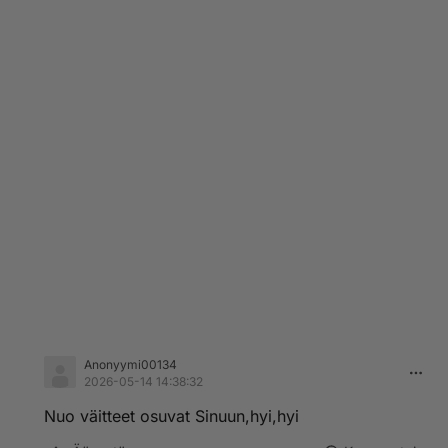
Anonyymi00134
2026-05-14 14:38:32
Nuo väitteet osuvat Sinuun,hyi,hyi