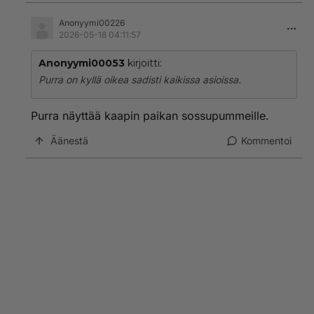
Anonyymi00226
2026-05-18 04:11:57
Anonyymi00053
kirjoitti:
Purra on kyllä oikea sadisti kaikissa asioissa.
Purra näyttää kaapin paikan sossupummeille.
Äänestä
Kommentoi