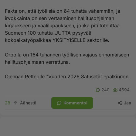
Fakta on, että työllisiä on 64 tuhatta vähemmän, ja
irvokkainta on sen vertaaminen hallitusohjelman
kirjaukseen ja vaalilupaukseen, jonka piti toteuttaa
Suomeen 100 tuhatta UUTTA pysyvää
kokoaikatyöpaikkaa YKSITYISELLE sektorille.
Orpolla on 164 tuhannen työllisen vajaus erinomaiseen
hallitusohjelmaan verrattuna.
Ojennan Petterille "Vuoden 2026 Satusetä" -palkinnon.
240
4694
28
Äänestä
Kommentoi
Jaa