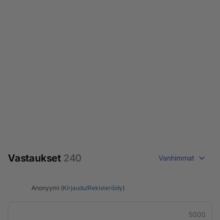
Vastaukset
240
Vanhimmat
Anonyymi (
Kirjaudu
/
Rekisteröidy
)
5000