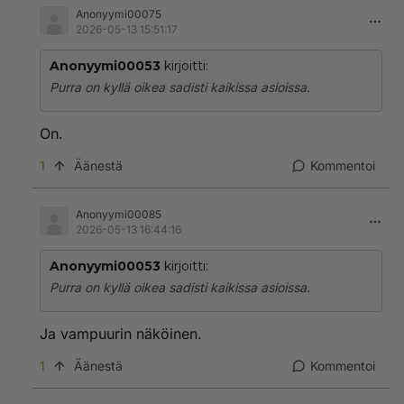
Anonyymi00075
2026-05-13 15:51:17
Anonyymi00053
kirjoitti:
Purra on kyllä oikea sadisti kaikissa asioissa.
On.
1
Äänestä
Kommentoi
Anonyymi00085
2026-05-13 16:44:16
Anonyymi00053
kirjoitti:
Purra on kyllä oikea sadisti kaikissa asioissa.
Ja vampuurin näköinen.
1
Äänestä
Kommentoi