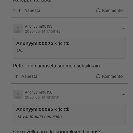
1
Äänestä
Kommentoi
Anonyymi00155
2026-05-14 17:56:43
Anonyymi00075
kirjoitti:
On.
Petter on namusetä suomen seksikkäin
Äänestä
Kommentoi
Anonyymi00156
2026-05-14 18:36:31
Anonyymi00085
kirjoitti:
Ja vampuurin näköinen.
Onko velkajarru kokoomuksen huijaus?