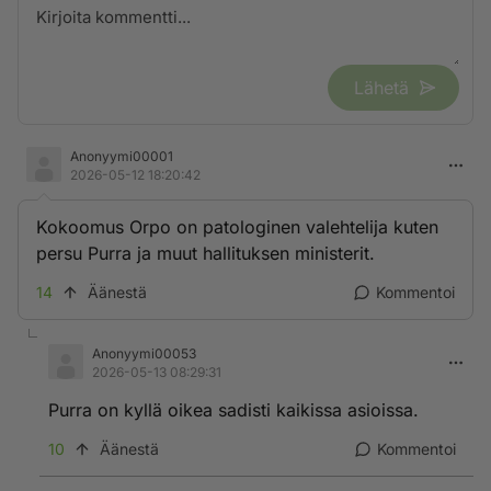
Lähetä
Anonyymi00001
2026-05-12 18:20:42
Kokoomus Orpo on patologinen valehtelija kuten
persu Purra ja muut hallituksen ministerit.
14
Äänestä
Kommentoi
Anonyymi00053
2026-05-13 08:29:31
Purra on kyllä oikea sadisti kaikissa asioissa.
10
Äänestä
Kommentoi