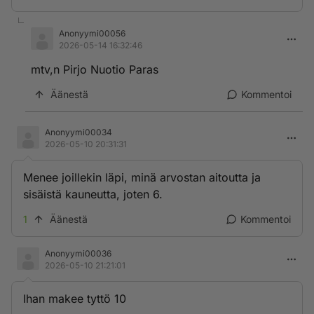
Anonyymi00056
2026-05-14 16:32:46
mtv,n Pirjo Nuotio Paras
Äänestä
Kommentoi
Anonyymi00034
2026-05-10 20:31:31
Menee joillekin läpi, minä arvostan aitoutta ja
sisäistä kauneutta, joten 6.
1
Äänestä
Kommentoi
Anonyymi00036
2026-05-10 21:21:01
Ihan makee tyttö 10