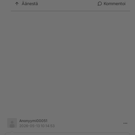
Äänestä
Kommentoi
Anonyymi00051
2026-05-13 10:14:53