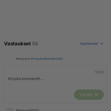
Vastaukset
56
Vanhimmat
Anonyymi (
Kirjaudu
/
Rekisteröidy
)
5000
Lähetä
Anonyymi00001