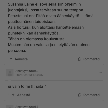
Susanna Laine ei sovi sellaisiin ohjelmiin
juontajaksi, jossa tarvitaan suurta tempoa.
Perusteluni on: Pitää osata äänenkäyttö. - tämä
puuttuu hänen taidoistaan.
Asia hoituisi, kun aloittaisi harjoittelemaan
puhetekniikan äänenkäyttöä.
Tähän on olemassa koulustusta.
Muuten hän on valoisa ja mielyttävän oloinen
persoona.
Äänestä
Kommentoi
Anonyymi00052
2026-05-13 10:49:17
ei vain toimi !!! siitä 4
1
Äänestä
Kommentoi
Anonyymi00053