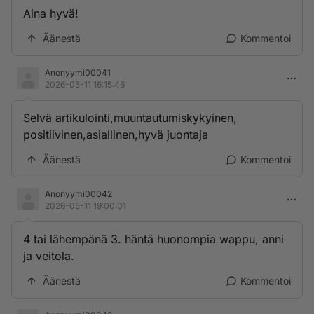
Aina hyvä!
Äänestä
Kommentoi
Anonyymi00041
2026-05-11 16:15:46
Selvä artikulointi,muuntautumiskykyinen,
positiivinen,asiallinen,hyvä juontaja
Äänestä
Kommentoi
Anonyymi00042
2026-05-11 19:00:01
4 tai lähempänä 3. häntä huonompia wappu, anni
ja veitola.
Äänestä
Kommentoi