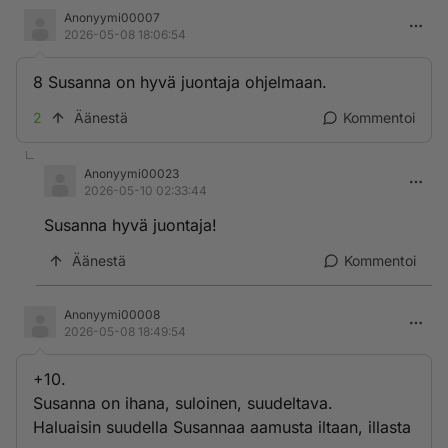
Anonyymi00007
2026-05-08 18:06:54
8 Susanna on hyvä juontaja ohjelmaan.
2
Äänestä
Kommentoi
Anonyymi00023
2026-05-10 02:33:44
Susanna hyvä juontaja!
Äänestä
Kommentoi
Anonyymi00008
2026-05-08 18:49:54
+10.
Susanna on ihana, suloinen, suudeltava.
Haluaisin suudella Susannaa aamusta iltaan, illasta