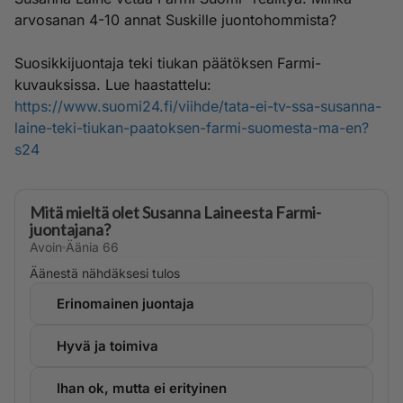
arvosanan 4-10 annat Suskille juontohommista?
Suosikkijuontaja teki tiukan päätöksen Farmi-
kuvauksissa. Lue haastattelu:
https://www.suomi24.fi/viihde/tata-ei-tv-ssa-susanna-
laine-teki-tiukan-paatoksen-farmi-suomesta-ma-en?
s24
Mitä mieltä olet Susanna Laineesta Farmi-
juontajana?
Avoin
Äänia
66
Äänestä nähdäksesi tulos
Erinomainen juontaja
Hyvä ja toimiva
Ihan ok, mutta ei erityinen