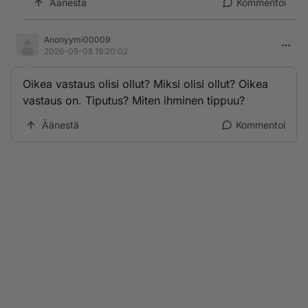
Äänestä
Kommentoi
Anonyymi00009
2026-05-08 19:20:02
Oikea vastaus olisi ollut? Miksi olisi ollut? Oikea
vastaus on. Tiputus? Miten ihminen tippuu?
Äänestä
Kommentoi