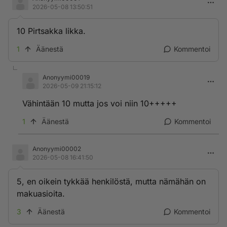
2026-05-08 13:50:51
10 Pirtsakka likka.
1
Äänestä
Kommentoi
Anonyymi00019
2026-05-09 21:15:12
Vähintään 10 mutta jos voi niin 10+++++
1
Äänestä
Kommentoi
Anonyymi00002
2026-05-08 16:41:50
5, en oikein tykkää henkilöstä, mutta nämähän on
makuasioita.
3
Äänestä
Kommentoi