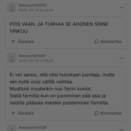
Anonyymi00055
2026-05-14 16:28:14
POIS VAAN..JA TURHAA SE AHONEN SINNE
VINKUU
Äänestä
Kommentoi
Anonyymi00057
2026-05-16 10:26:33
Ei voi sanoa, että olisi huonkaan juontaja, mutta
sen kyllä voisi välillä vaihtaa.
Muuttuisi muutenkin nuo farmi kuviot.
Siellä farmilla kun on juoniminen pää asia ja
naisilla pääasia miesten poistaminen farmilta.
Äänestä
Kommentoi
Anonyymi00058