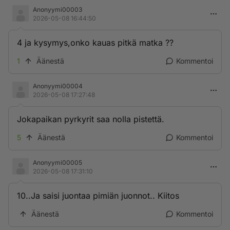
Anonyymi00003
2026-05-08 16:44:50
4 ja kysymys,onko kauas pitkä matka ??
1
Äänestä
Kommentoi
Anonyymi00004
2026-05-08 17:27:48
Jokapaikan pyrkyrit saa nolla pistettä.
5
Äänestä
Kommentoi
Anonyymi00005
2026-05-08 17:31:10
10..Ja saisi juontaa pimiän juonnot.. Kiitos
Äänestä
Kommentoi