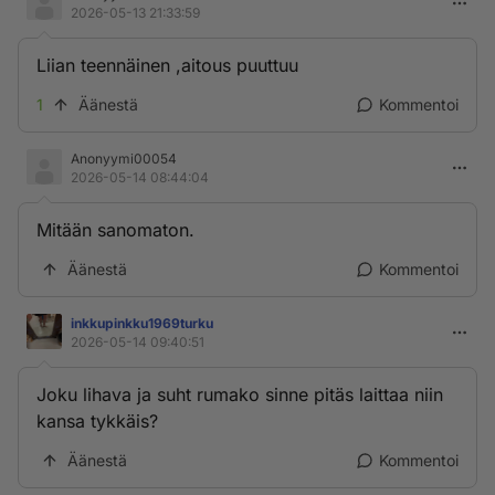
2026-05-13 21:33:59
Liian teennäinen ,aitous puuttuu
1
Äänestä
Kommentoi
Anonyymi00054
2026-05-14 08:44:04
Mitään sanomaton.
Äänestä
Kommentoi
inkkupinkku1969turku
2026-05-14 09:40:51
Joku lihava ja suht rumako sinne pitäs laittaa niin
kansa tykkäis?
Äänestä
Kommentoi