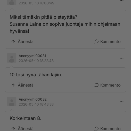
2026-05-10 18:00:45
Miksi tämäkin pitää pisteyttää?
Susanna Laine on sopiva juontaja mihin ohjelmaan
hyvänsä!
Äänestä
Kommentoi
Anonyymi00031
2026-05-10 18:22:48
10 tosi hyvä tähän lajiin.
Äänestä
Kommentoi
Anonyymi00032
2026-05-10 18:43:33
Korkeintaan 8.
Äänestä
Kommentoi