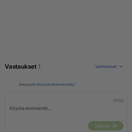
Vastaukset
1
Vanhimmat
Anonyymi (
Kirjaudu
/
Rekisteröidy
)
5000
Lähetä