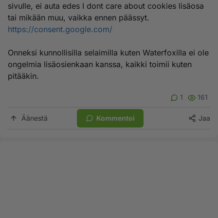
sivulle, ei auta edes I dont care about cookies lisäosa
tai mikään muu, vaikka ennen päässyt.
https://consent.google.com/
Onneksi kunnollisilla selaimilla kuten Waterfoxilla ei ole
ongelmia lisäosienkaan kanssa, kaikki toimii kuten
pitääkin.
1
161
Äänestä
Kommentoi
Jaa