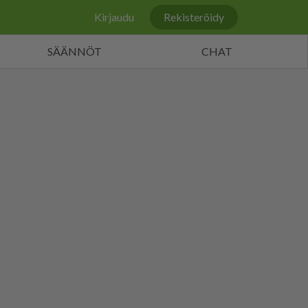
Kirjaudu
Rekisteröidy
SÄÄNNÖT
CHAT