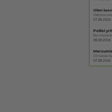
Olen luo
07.08.2026 
Poliisi y
08.08.2026 
Mersumi
Oli tänään h
07.08.2026 