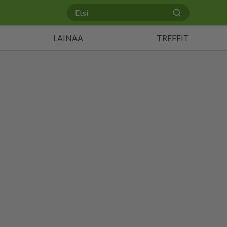
LAINAA
TREFFIT