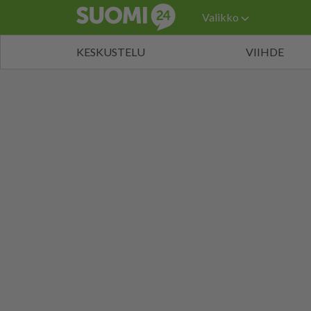
Valikko
KESKUSTELU
VIIHDE