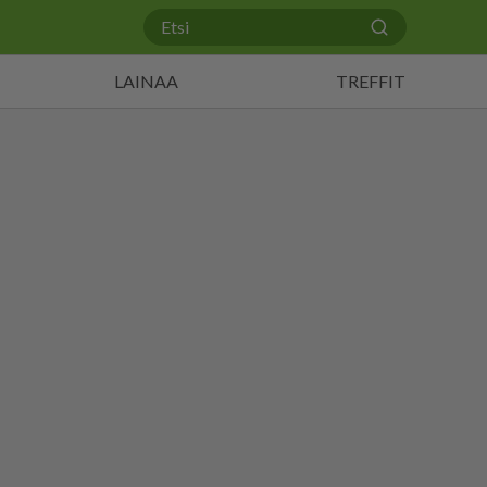
LAINAA
TREFFIT