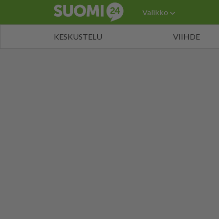
Valikko
KESKUSTELU
VIIHDE