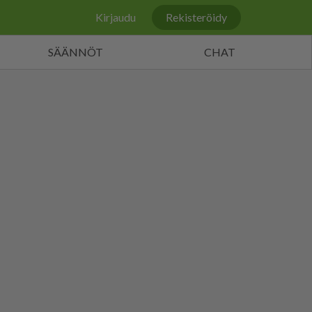
Kirjaudu
Rekisteröidy
SÄÄNNÖT
CHAT