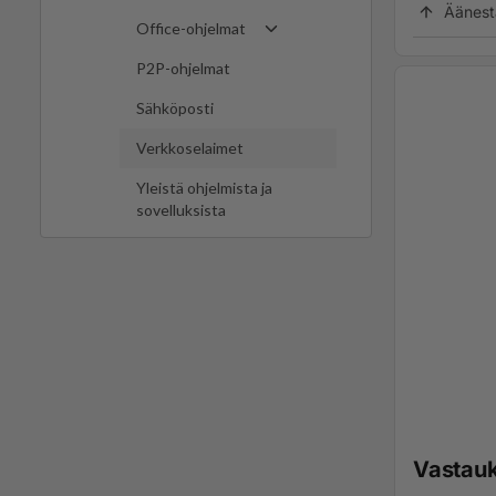
Äänest
Office-ohjelmat
P2P-ohjelmat
Sähköposti
Verkkoselaimet
Yleistä ohjelmista ja
sovelluksista
Vastau