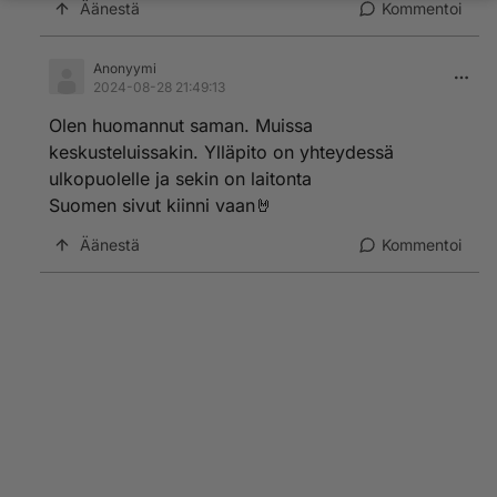
Äänestä
Kommentoi
Anonyymi
2024-08-28 21:49:13
Olen huomannut saman. Muissa
keskusteluissakin. Ylläpito on yhteydessä
ulkopuolelle ja sekin on laitonta
Suomen sivut kiinni vaan🤘
Äänestä
Kommentoi