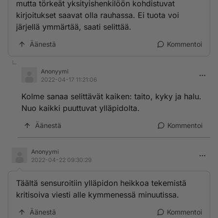
mutta törkeät yksityishenkilöön kohdistuvat
kirjoitukset saavat olla rauhassa. Ei tuota voi
järjellä ymmärtää, saati selittää.
Äänestä
Kommentoi
Anonyymi
2022-04-17 11:21:06
Kolme sanaa selittävät kaiken: taito, kyky ja halu.
Nuo kaikki puuttuvat ylläpidolta.
Äänestä
Kommentoi
Anonyymi
2022-04-22 09:30:29
Täältä sensuroitiin ylläpidon heikkoa tekemistä
kritisoiva viesti alle kymmenessä minuutissa.
Äänestä
Kommentoi