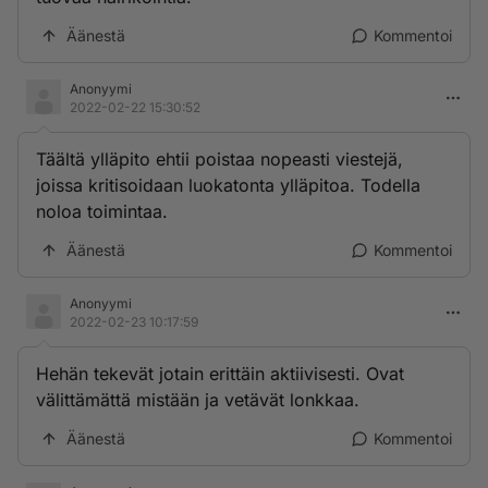
Äänestä
Kommentoi
Anonyymi
2022-02-22 15:30:52
Täältä ylläpito ehtii poistaa nopeasti viestejä,
joissa kritisoidaan luokatonta ylläpitoa. Todella
noloa toimintaa.
Äänestä
Kommentoi
Anonyymi
2022-02-23 10:17:59
Hehän tekevät jotain erittäin aktiivisesti. Ovat
välittämättä mistään ja vetävät lonkkaa.
Äänestä
Kommentoi