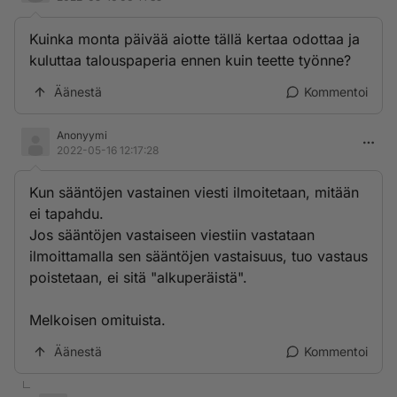
Kuinka monta päivää aiotte tällä kertaa odottaa ja
kuluttaa talouspaperia ennen kuin teette työnne?
Äänestä
Kommentoi
Anonyymi
2022-05-16 12:17:28
Kun sääntöjen vastainen viesti ilmoitetaan, mitään
ei tapahdu.
Jos sääntöjen vastaiseen viestiin vastataan
ilmoittamalla sen sääntöjen vastaisuus, tuo vastaus
poistetaan, ei sitä "alkuperäistä".
Melkoisen omituista.
Äänestä
Kommentoi