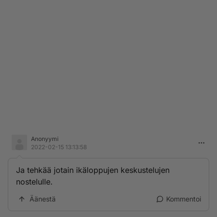
Anonyymi
2022-02-15 13:13:58
Ja tehkää jotain ikäloppujen keskustelujen
nostelulle.
Äänestä
Kommentoi