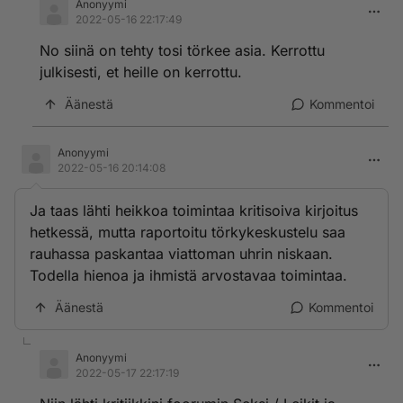
Anonyymi
2022-05-16 22:17:49
No siinä on tehty tosi törkee asia. Kerrottu
julkisesti, et heille on kerrottu.
Äänestä
Kommentoi
Anonyymi
2022-05-16 20:14:08
Ja taas lähti heikkoa toimintaa kritisoiva kirjoitus
hetkessä, mutta raportoitu törkykeskustelu saa
rauhassa paskantaa viattoman uhrin niskaan.
Todella hienoa ja ihmistä arvostavaa toimintaa.
Äänestä
Kommentoi
Anonyymi
2022-05-17 22:17:19