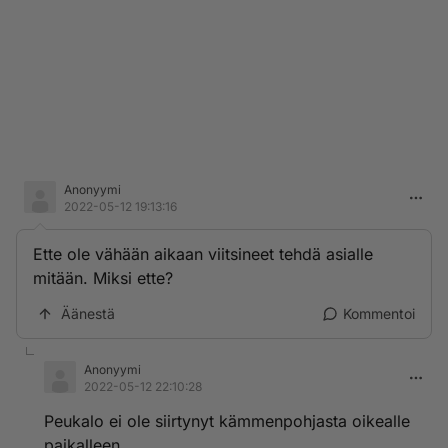
Anonyymi
2022-05-12 19:13:16
Ette ole vähään aikaan viitsineet tehdä asialle
mitään. Miksi ette?
Äänestä
Kommentoi
Anonyymi
2022-05-12 22:10:28
Peukalo ei ole siirtynyt kämmenpohjasta oikealle
paikalleen.