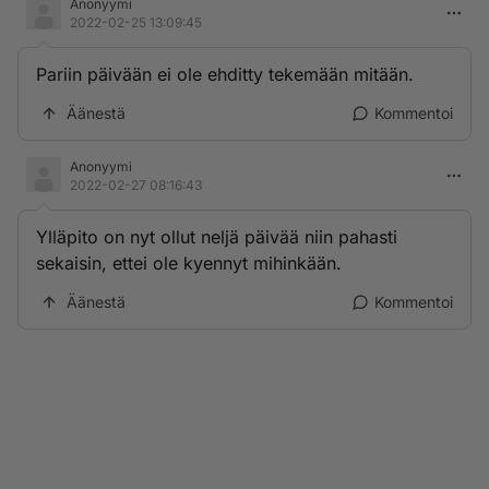
Anonyymi
2022-02-25 13:09:45
Pariin päivään ei ole ehditty tekemään mitään.
Äänestä
Kommentoi
Anonyymi
2022-02-27 08:16:43
Ylläpito on nyt ollut neljä päivää niin pahasti
sekaisin, ettei ole kyennyt mihinkään.
Äänestä
Kommentoi