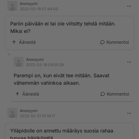
Anonyymi
2022-02-18 07:44:05
Pariin päivään ei tai ole viitsitty tehdä mitään.
Miksi ei?
Äänestä
Kommentoi
Anonyymi
2022-02-18 09:05:29
Parempi on, kun eivät tee mitään. Saavat
vähemmän vahinkoa aikaan.
Äänestä
Kommentoi
Anonyymi
2022-02-21 10:19:17
Ylläpidolle on annettu määräys suosia rahaa
tuovaa häiriköintiä.