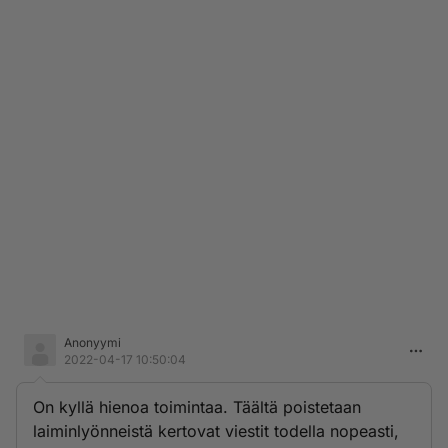
Anonyymi
2022-04-17 10:50:04
On kyllä hienoa toimintaa. Täältä poistetaan
laiminlyönneistä kertovat viestit todella nopeasti,