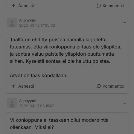
Äänestä
Kommentoi
Anonyymi
2022-03-13 17:00:02
Täältä on ehditty poistaa aamulla kirjoitettu
toteamus, että viikonloppuna ei taas ole ylläpitoa,
ja sontaa valuu palstalle ylläpidon puuttumatta
siihen. Kyseistä sontaa ei ole haluttu poistaa.
Arvot on taas kohdallaan.
Äänestä
Kommentoi
Anonyymi
2022-04-11 08:16:08
Viikonloppuna ei taaskaan ollut moderointia
ollenkaan. Miksi ei?