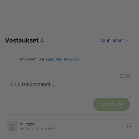
Vastaukset
4
Vanhimmat
Anonyymi (
Kirjaudu
/
Rekisteröidy
)
5000
Lähetä
Anonyymi
2022-03-09 11:28:59