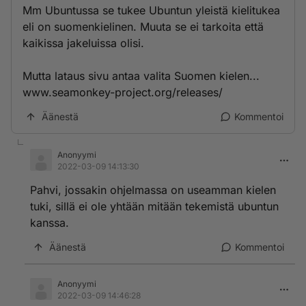
Mm Ubuntussa se tukee Ubuntun yleistä kielitukea
eli on suomenkielinen. Muuta se ei tarkoita että
kaikissa jakeluissa olisi.
Mutta lataus sivu antaa valita Suomen kielen...
www.seamonkey-project.org/releases/
Äänestä
Kommentoi
Anonyymi
2022-03-09 14:13:30
Pahvi, jossakin ohjelmassa on useamman kielen
tuki, sillä ei ole yhtään mitään tekemistä ubuntun
kanssa.
Äänestä
Kommentoi
Anonyymi
2022-03-09 14:46:28