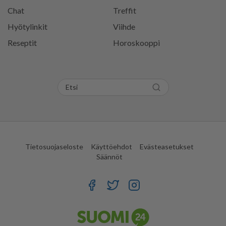
Chat
Treffit
Hyötylinkit
Viihde
Reseptit
Horoskooppi
Tietosuojaseloste
Käyttöehdot
Evästeasetukset
Säännöt