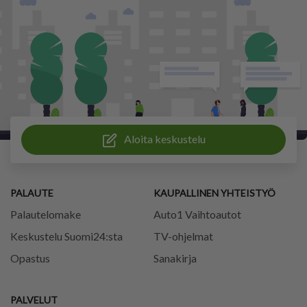
Aloita keskustelu
PALAUTE
KAUPALLINEN YHTEISTYÖ
Palautelomake
Auto1 Vaihtoautot
Keskustelu Suomi24:sta
TV-ohjelmat
Opastus
Sanakirja
PALVELUT