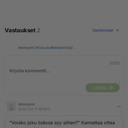
Vastaukset
2
Vanhimmat
Anonyymi (
Kirjaudu
/
Rekisteröidy
)
5000
Lähetä
Anonyymi
2022-03-11 18:59:11
"Voisko joku lisäosa syy siihen?" Kannattaa ottaa