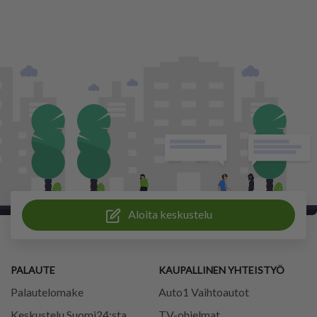
Aloita keskustelu
PALAUTE
KAUPALLINEN YHTEISTYÖ
Palautelomake
Auto1 Vaihtoautot
Keskustelu Suomi24:sta
TV-ohjelmat