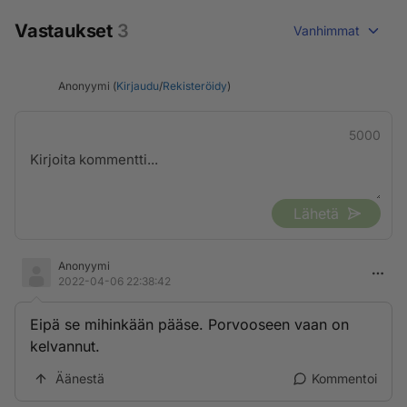
Vastaukset
3
Vanhimmat
Anonyymi (
Kirjaudu
/
Rekisteröidy
)
5000
Lähetä
Anonyymi
2022-04-06 22:38:42
Eipä se mihinkään pääse. Porvooseen vaan on
kelvannut.
Äänestä
Kommentoi