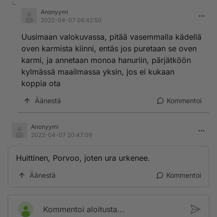
Anonyymi
2022-04-07 06:42:50
Uusimaan valokuvassa, pitää vasemmalla kädellä
oven karmista kiinni, entäs jos puretaan se oven
karmi, ja annetaan monoa hanuriin, pärjätköön
kylmässä maailmassa yksin, jos ei kukaan
koppia ota
Äänestä
Kommentoi
Anonyymi
2022-04-07 20:47:09
Huittinen, Porvoo, joten ura urkenee.
Äänestä
Kommentoi
Kommentoi aloitusta...