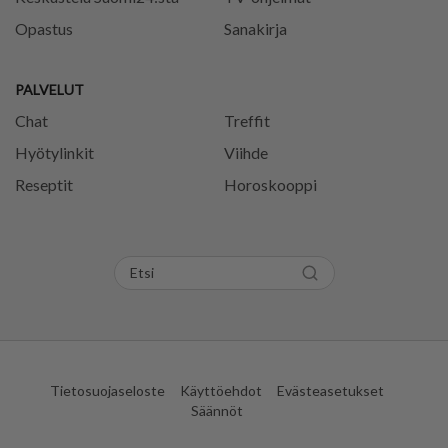
Opastus
Sanakirja
PALVELUT
Chat
Treffit
Hyötylinkit
Viihde
Reseptit
Horoskooppi
Tietosuojaseloste
Käyttöehdot
Evästeasetukset
Säännöt