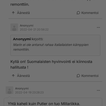
remonttiin.
Äänestä
Kommentoi
Anonyymi
2022-04-21 20:56:22
Anonyymi
kirjoitti:
Marin ei ole antanut rahaa italiailaisten kämppien
remonttiin.
Kyllä on! Suomalaisten hyvinvointi ei kiinnosta
hallitusta !
Äänestä
Kommentoi
Anonyymi
2022-04-19 23:28:23
Yhtä kaheli kuin Putler on tuo Millariikka.