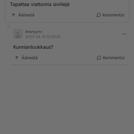
Tapattaa viattomia siviilejä
Äänestä
Kommentoi
Anonyymi
2022-04-21 13:26:30
Kunnianloukkaus?
Äänestä
Kommentoi