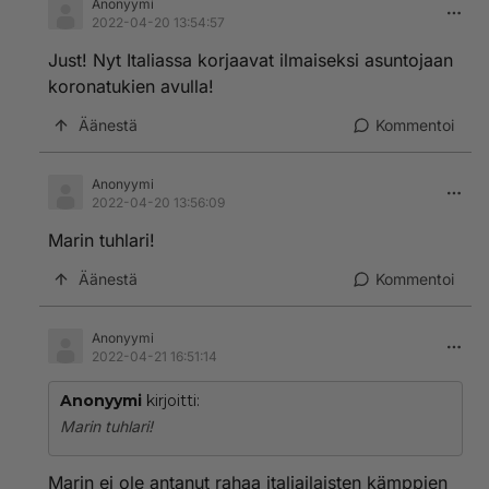
Anonyymi
2022-04-20 13:54:57
Just! Nyt Italiassa korjaavat ilmaiseksi asuntojaan
koronatukien avulla!
Äänestä
Kommentoi
Anonyymi
2022-04-20 13:56:09
Marin tuhlari!
Äänestä
Kommentoi
Anonyymi
2022-04-21 16:51:14
Anonyymi
kirjoitti:
Marin tuhlari!
Marin ei ole antanut rahaa italiailaisten kämppien