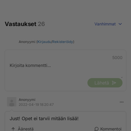
Vastaukset
26
Vanhimmat
Anonyymi (
Kirjaudu
/
Rekisteröidy
)
5000
Lähetä
Anonyymi
2022-04-19 18:20:47
Just! Opet ei tarvii mitään lisää!
Äänestä
Kommentoi