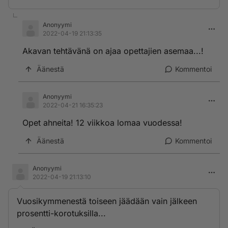
Anonyymi
2022-04-19 21:13:35
Akavan tehtävänä on ajaa opettajien asemaa...!
Äänestä
Kommentoi
Anonyymi
2022-04-21 16:35:23
Opet ahneita! 12 viikkoa lomaa vuodessa!
Äänestä
Kommentoi
Anonyymi
2022-04-19 21:13:10
Vuosikymmenestä toiseen jäädään vain jälkeen
prosentti-korotuksilla...