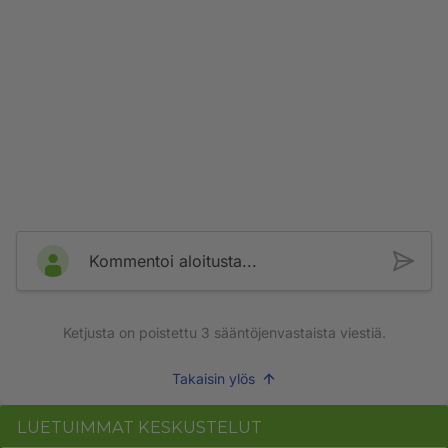
Kommentoi aloitusta...
Ketjusta on poistettu
3
sääntöjenvastaista viestiä.
Takaisin ylös
LUETUIMMAT KESKUSTELUT