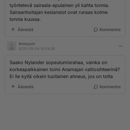
työntelevä sairaala-apulainen yli kahta tonnia.
Sairaanhoitajan kesiansiot ovat runsas kolme
tonnia kuussa.
Äänestä
Kommentoi
Anonyymi
2022-05-04 10:04:28
Saako Nylander sopeutumisrahaa, vainka on
korkeapalkkainen toimi Anamajan valtiosihteerinä?
Ei lle kyllä oikein tuollainen ahneus, jos on totta
Äänestä
Kommentoi