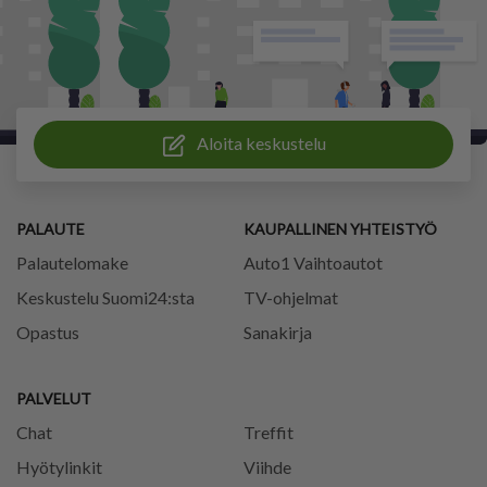
Aloita keskustelu
PALAUTE
KAUPALLINEN YHTEISTYÖ
Palautelomake
Auto1 Vaihtoautot
Keskustelu Suomi24:sta
TV-ohjelmat
Opastus
Sanakirja
PALVELUT
Chat
Treffit
Hyötylinkit
Viihde