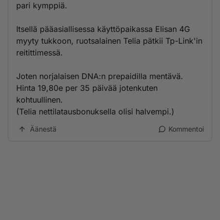
pari kymppiä.
Itsellä pääasiallisessa käyttöpaikassa Elisan 4G
myyty tukkoon, ruotsalainen Telia pätkii Tp-Link'in
reitittimessä.
Joten norjalaisen DNA:n prepaidilla mentävä.
Hinta 19,80e per 35 päivää jotenkuten
kohtuullinen.
(Telia nettilatausbonuksella olisi halvempi.)
Äänestä
Kommentoi