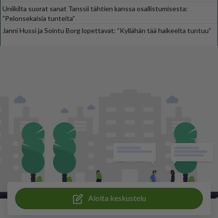
Uniikilta suorat sanat Tanssii tähtien kanssa osallistumisesta:
”Pelonsekaisia tunteita”
Janni Hussi ja Sointu Borg lopettavat: ”Kyllähän tää haikeelta tuntuu”
Aloita keskustelu