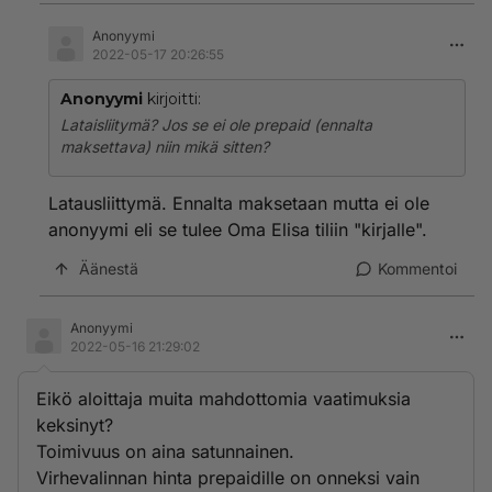
Anonyymi
2022-05-17 20:26:55
Anonyymi
kirjoitti:
Lataisliitymä? Jos se ei ole prepaid (ennalta
maksettava) niin mikä sitten?
Latausliittymä. Ennalta maksetaan mutta ei ole
anonyymi eli se tulee Oma Elisa tiliin "kirjalle".
Äänestä
Kommentoi
Anonyymi
2022-05-16 21:29:02
Eikö aloittaja muita mahdottomia vaatimuksia
keksinyt?
Toimivuus on aina satunnainen.
Virhevalinnan hinta prepaidille on onneksi vain