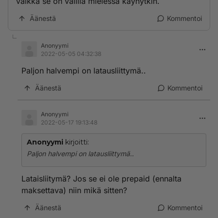
vaikka se on välillä mielessä käynytkin.
Äänestä
Kommentoi
Anonyymi
2022-05-05 04:32:38
Paljon halvempi on latausliittymä..
Äänestä
Kommentoi
Anonyymi
2022-05-17 19:13:48
Anonyymi
kirjoitti:
Paljon halvempi on latausliittymä..
Lataisliitymä? Jos se ei ole prepaid (ennalta
maksettava) niin mikä sitten?
Äänestä
Kommentoi