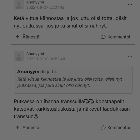
Anonyymi
2022-09-07 22:01:42
Ketä vittua kiinnostaa ja jos juttu olisi totta, olisit
nyt putkassa, jos joku sinut olisi nähnyt.
Äänestä
Kommentoi
Anonyymi
2022-09-08 06:52:48
Anonyymi
kirjoitti:
Ketä vittua kiinnostaa ja jos juttu olisi totta, olisit nyt
putkassa, jos joku sinut olisi nähnyt.
Putkassa on ihanaa transsuilla🥰🥰 konstaapelit
katsovat kurkistusluukusta ja näkevät laadukkaan
transsun😘
Äänestä
Kommentoi