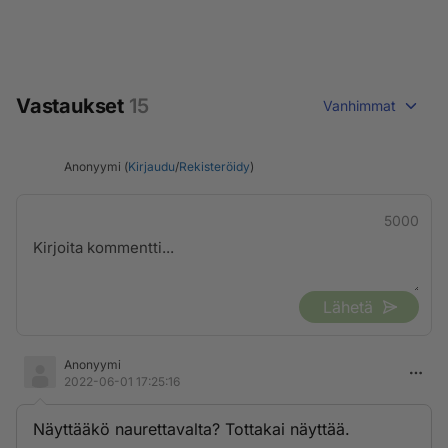
Vastaukset
15
Vanhimmat
Anonyymi (
Kirjaudu
/
Rekisteröidy
)
5000
Lähetä
Anonyymi
2022-06-01 17:25:16
Näyttääkö naurettavalta? Tottakai näyttää.