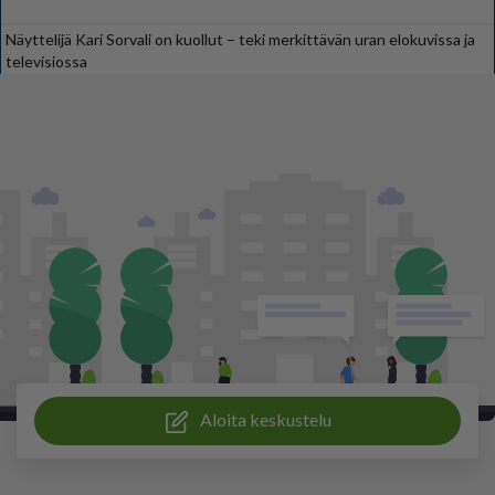
Näyttelijä Kari Sorvali on kuollut – teki merkittävän uran elokuvissa ja
televisiossa
Aloita keskustelu