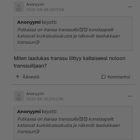
Anonyymi
2022-09-08 08:11:09
Anonyymi
kirjoitti:
Putkassa on ihanaa transsuilla🥰🥰 konstaapelit
katsovat kurkistusluukusta ja näkevät laadukkaan
transsun😘
Miten laadukas transsu liittyy kaltaiseesi noloon
transsuilijaan?
Äänestä
Kommentoi
Anonyymi
2023-06-18 21:02:38
Anonyymi
kirjoitti:
Putkassa on ihanaa transsuilla🥰🥰 konstaapelit
katsovat kurkistusluukusta ja näkevät laadukkaan
transsun😘