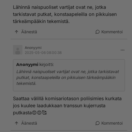
Lähinnä naispuoliset vartijat ovat ne, jotka
tarkistavat putkat, konstaapeleilla on pikkuisen
tärkeämpääkin tekemistä.
Äänestä
Kommentoi
Anonyymi
2025-05-06 08:00:38
Anonyymi
kirjoitti:
Lähinnä naispuoliset vartijat ovat ne, jotka tarkistavat
putkat, konstaapeleilla on pikkuisen tärkeämpääkin
tekemistä.
Saattaa välillä komisariotason poliisimies kurkata
jos kuulee laadukkaan transsun kujerrusta
putkasta😍😍🥰
Äänestä
Kommentoi