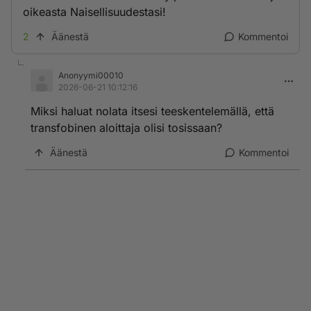
oikeasta Naisellisuudestasi!
2
Äänestä
Kommentoi
Anonyymi00010
2026-06-21 10:12:16
Miksi haluat nolata itsesi teeskentelemällä, että
transfobinen aloittaja olisi tosissaan?
Äänestä
Kommentoi