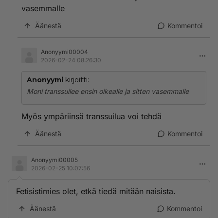
vasemmalle
Äänestä
Kommentoi
Anonyymi00004
2026-02-24 08:26:30
Anonyymi
kirjoitti:
Moni transsuilee ensin oikealle ja sitten vasemmalle
Myös ympäriinsä transsuilua voi tehdä
Äänestä
Kommentoi
Anonyymi00005
2026-02-25 10:07:56
Fetisistimies olet, etkä tiedä mitään naisista.
Äänestä
Kommentoi