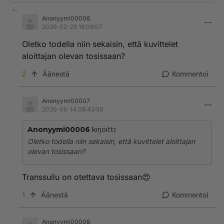
Anonyymi00006
2026-02-25 18:09:07
Oletko todella niin sekaisin, että kuvittelet
aloittajan olevan tosissaan?
2
Äänestä
Kommentoi
Anonyymi00007
2026-06-14 08:43:50
Anonyymi00006
kirjoitti:
Oletko todella niin sekaisin, että kuvittelet aloittajan
olevan tosissaan?
Transsuilu on otettava tosissaan😍
1
Äänestä
Kommentoi
Anonyymi00008