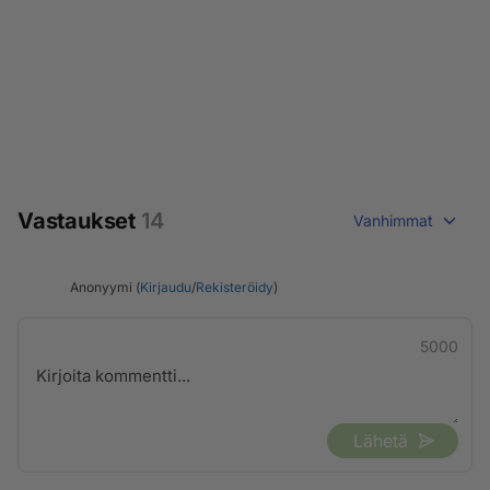
Vastaukset
14
Vanhimmat
Anonyymi (
Kirjaudu
/
Rekisteröidy
)
5000
Lähetä