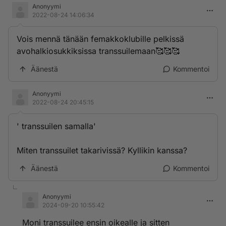
Anonyymi
2022-08-24 14:06:34
Vois mennä tänään femakkoklubille pelkissä
avohalkiosukkiksissa transsuilemaan🥰🥰🥰
Äänestä
Kommentoi
Anonyymi
2022-08-24 20:45:15
' transsuilen samalla'
Miten transsuilet takarivissä? Kyllikin kanssa?
Äänestä
Kommentoi
Anonyymi
2024-09-20 10:55:42
Moni transsuilee ensin oikealle ja sitten