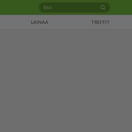
LAINAA
TREFFIT