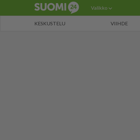
Valikko
KESKUSTELU
VIIHDE