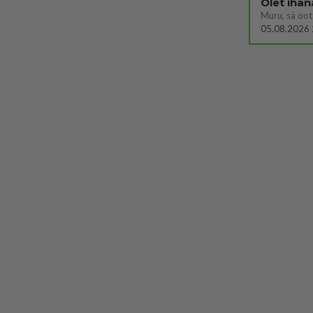
Olet ihan
Muru, sä oot 
05.08.2026 