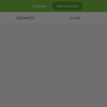
Kirjaudu
Rekisteröidy
SÄÄNNÖT
CHAT