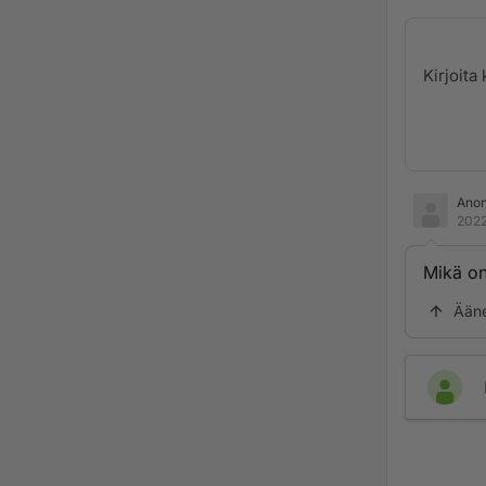
Ano
2022
Mikä on
Ään