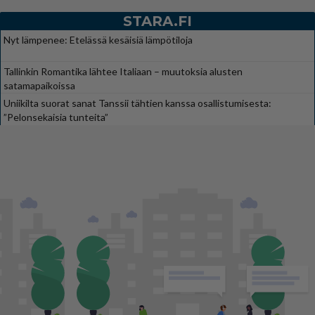
STARA.FI
Nyt lämpenee: Etelässä kesäisiä lämpötiloja
Tallinkin Romantika lähtee Italiaan – muutoksia alusten
satamapaikoissa
Uniikilta suorat sanat Tanssii tähtien kanssa osallistumisesta:
”Pelonsekaisia tunteita”