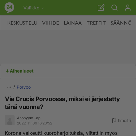
Valikko
KESKUSTELU
VIIHDE
LAINAA
TREFFIT
SÄÄNNÖT
Aihealueet
Porvoo
Via Crucis Porvoossa, miksi ei järjestetty
tänä vuonna?
Anonyymi-ap
Ilmoita
2022-11-09 16:20:52
Korona vaikeutti kuoroharjoituksia, viitattiin myös