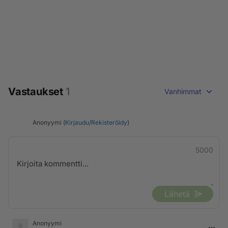
Vastaukset
1
Vanhimmat
Anonyymi (
Kirjaudu
/
Rekisteröidy
)
5000
Lähetä
Anonyymi