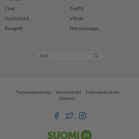
Chat
Treffit
Hyötylinkit
Viihde
Reseptit
Horoskooppi
Tietosuojaseloste
Käyttöehdot
Evästeasetukset
Säännöt