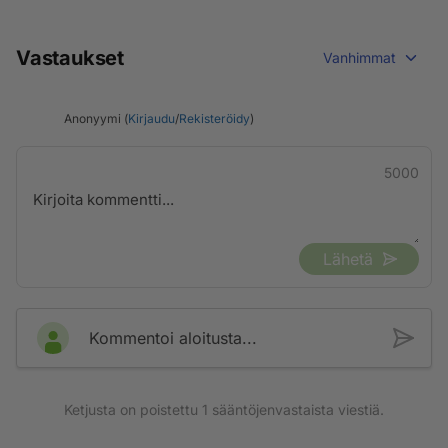
Vastaukset
Vanhimmat
Anonyymi (
Kirjaudu
/
Rekisteröidy
)
5000
Lähetä
Kommentoi aloitusta...
Ketjusta on poistettu
1
sääntöjenvastaista viestiä.