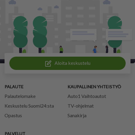
Aloita keskustelu
PALAUTE
KAUPALLINEN YHTEISTYÖ
Palautelomake
Auto1 Vaihtoautot
Keskustelu Suomi24:sta
TV-ohjelmat
Opastus
Sanakirja
PALVELUT