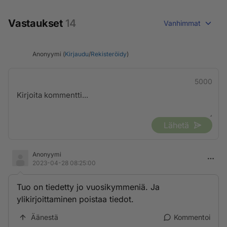
Vastaukset
14
Vanhimmat
Anonyymi (
Kirjaudu
/
Rekisteröidy
)
5000
Lähetä
Anonyymi
2023-04-28 08:25:00
Tuo on tiedetty jo vuosikymmeniä. Ja
ylikirjoittaminen poistaa tiedot.
Äänestä
Kommentoi