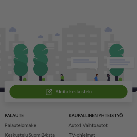
Aloita keskustelu
PALAUTE
KAUPALLINEN YHTEISTYÖ
Palautelomake
Auto1 Vaihtoautot
Keskustelu Suomi24:sta
TV-ohjelmat