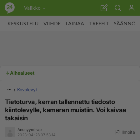
Valikko
KESKUSTELU
VIIHDE
LAINAA
TREFFIT
SÄÄNNÖT
Aihealueet
Kovalevyt
Tietoturva, kerran tallennettu tiedosto
kiintolevylle, kameran muistiin. Voi kaivaa
takaisin
Anonyymi-ap
Ilmoita
2023-04-28 07:53:14