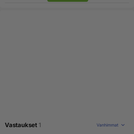
Vastaukset
1
Vanhimmat