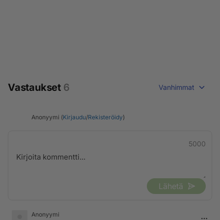
Vastaukset
6
Vanhimmat
Anonyymi (
Kirjaudu
/
Rekisteröidy
)
5000
Lähetä
Anonyymi