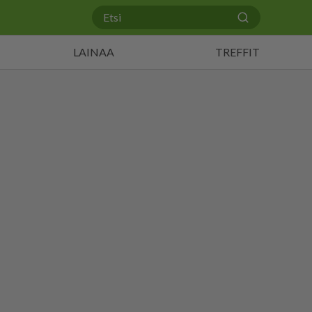
LAINAA
TREFFIT