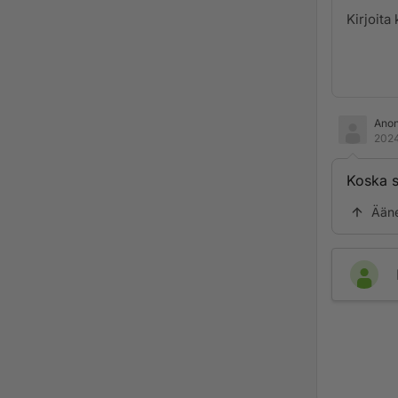
Ano
2024
Koska s
Ään