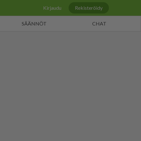
Kirjaudu
Rekisteröidy
SÄÄNNÖT
CHAT