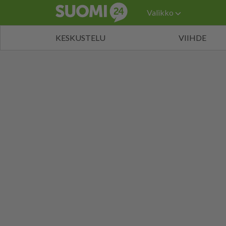
Valikko
KESKUSTELU
VIIHDE