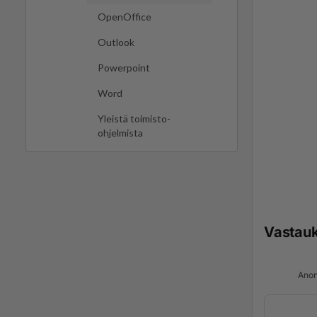
OpenOffice
Outlook
Powerpoint
Word
Yleistä toimisto-
ohjelmista
Vastau
Anon