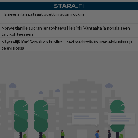
STARA.FI
Hämeensillan patsaat puettiin suomirockiin
Norwegianille suoran lentoyhteys Helsinki-Vantaalta ja norjalaiseen
talvikohteeseen
Näyttelijä Kari Sorvali on kuollut – teki merkittävän uran elokuvissa ja
televisiossa