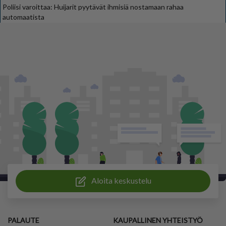
Poliisi varoittaa: Huijarit pyytävät ihmisiä nostamaan rahaa
automaatista
Aloita keskustelu
PALAUTE
KAUPALLINEN YHTEISTYÖ