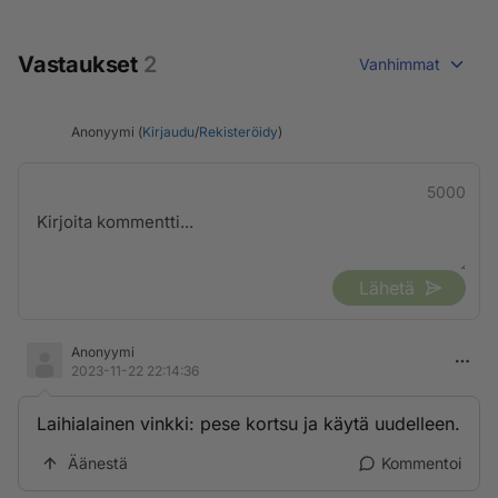
Vastaukset
2
Vanhimmat
Anonyymi (
Kirjaudu
/
Rekisteröidy
)
5000
Lähetä
Anonyymi
2023-11-22 22:14:36
Laihialainen vinkki: pese kortsu ja käytä uudelleen.
Äänestä
Kommentoi