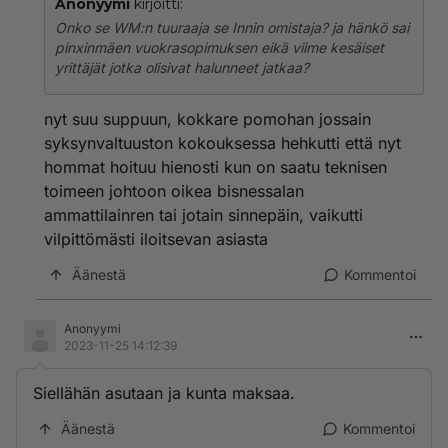
Anonyymi
kirjoitti:
Onko se WM:n tuuraaja se Innin omistaja? ja hänkö sai
pinxinmäen vuokrasopimuksen eikä viime kesäiset
yrittäjät jotka olisivat halunneet jatkaa?
nyt suu suppuun, kokkare pomohan jossain
syksynvaltuuston kokouksessa hehkutti että nyt
hommat hoituu hienosti kun on saatu teknisen
toimeen johtoon oikea bisnessalan
ammattilainren tai jotain sinnepäin, vaikutti
vilpittömästi iloitsevan asiasta
Äänestä
Kommentoi
Anonyymi
2023-11-25 14:12:39
Siellähän asutaan ja kunta maksaa.
Äänestä
Kommentoi