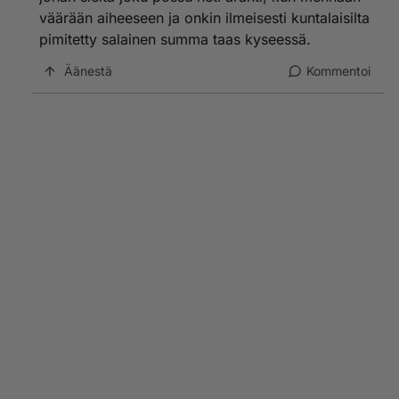
väärään aiheeseen ja onkin ilmeisesti kuntalaisilta
pimitetty salainen summa taas kyseessä.
Äänestä
Kommentoi