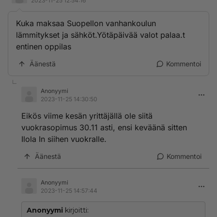
2023-11-25 12:54:16
Kuka maksaa Suopellon vanhankoulun
lämmitykset ja sähköt.Yötäpäivää valot palaa.t
entinen oppilas
Äänestä
Kommentoi
Anonyymi
2023-11-25 14:30:50
Eikös viime kesän yrittäjällä ole siitä
vuokrasopimus 30.11 asti, ensi keväänä sitten
Ilola In siihen vuokralle.
Äänestä
Kommentoi
Anonyymi
2023-11-25 14:57:44
Anonyymi
kirjoitti: