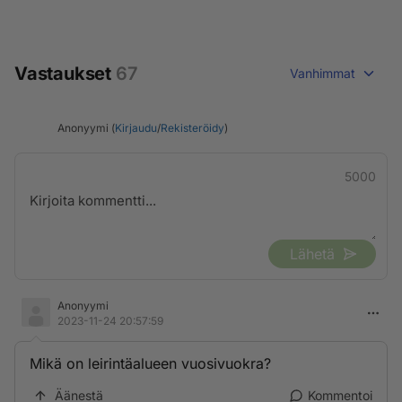
Vastaukset
67
Vanhimmat
Anonyymi (
Kirjaudu
/
Rekisteröidy
)
5000
Lähetä
Anonyymi
2023-11-24 20:57:59
Mikä on leirintäalueen vuosivuokra?
Äänestä
Kommentoi