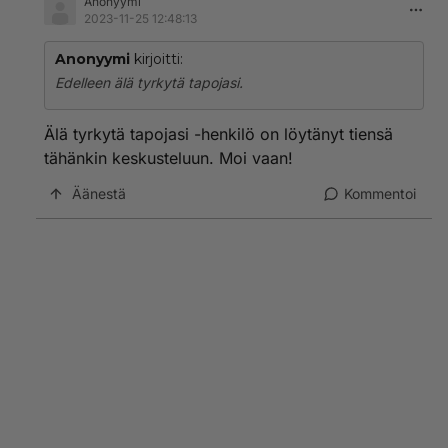
Anonyymi
2023-11-25 12:48:13
Anonyymi
kirjoitti:
Edelleen älä tyrkytä tapojasi.
Älä tyrkytä tapojasi -henkilö on löytänyt tiensä
tähänkin keskusteluun. Moi vaan!
Äänestä
Kommentoi