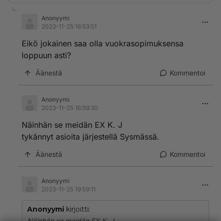
Anonyymi
2023-11-25 16:53:51
Eikö jokainen saa olla vuokrasopimuksensa
loppuun asti?
Äänestä
Kommentoi
Anonyymi
2023-11-25 16:59:30
Näinhän se meidän EX K. J
tykännyt asioita järjestellä Sysmässä.
Äänestä
Kommentoi
Anonyymi
2023-11-25 19:59:11
Anonyymi
kirjoitti:
Näinhän se meidän EX K. J