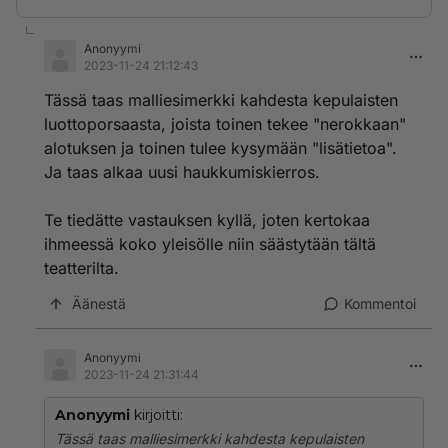
Anonyymi
2023-11-24 21:12:43
Tässä taas malliesimerkki kahdesta kepulaisten
luottoporsaasta, joista toinen tekee "nerokkaan"
alotuksen ja toinen tulee kysymään "lisätietoa".
Ja taas alkaa uusi haukkumiskierros.
Te tiedätte vastauksen kyllä, joten kertokaa
ihmeessä koko yleisölle niin säästytään tältä
teatterilta.
Äänestä
Kommentoi
Anonyymi
2023-11-24 21:31:44
Anonyymi
kirjoitti:
Tässä taas malliesimerkki kahdesta kepulaisten