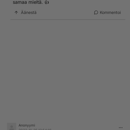
samaa mieltä. 👍
Äänestä
Kommentoi
Anonyymi