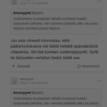
2023-11-25 09:06:55
Anonyymi
kirjoitti:
Voisimmeko kuntalaiset nähdä avoimesti kaikki
tarjoukset julkisina, niin voimme päätellä oliko se paras
tarjous varmasti paras tarjous.
Jos asia oikeasti kiinnostaa, eikä
päätarkoituksena ole täällä heitellä epämääräisiä
vihjauksia, niin tee kuntaan asiakirjapyyntö. Kyllä
ne tarjousten vertailun tiedot sieltä saa.
Äänestä
Kommentoi
Anonyymi
2023-11-25 09:40:41
Anonyymi
kirjoitti:
Voisimmeko kuntalaiset nähdä avoimesti kaikki
tarjoukset julkisina, niin voimme päätellä oliko se paras