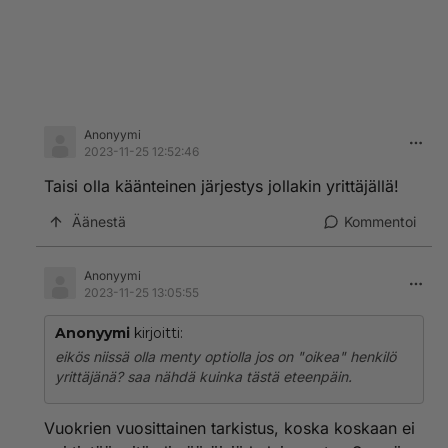
Anonyymi
2023-11-25 12:52:46
Taisi olla käänteinen järjestys jollakin yrittäjällä!
Äänestä
Kommentoi
Anonyymi
2023-11-25 13:05:55
Anonyymi
kirjoitti:
eikös niissä olla menty optiolla jos on "oikea" henkilö
yrittäjänä? saa nähdä kuinka tästä eteenpäin.
Vuokrien vuosittainen tarkistus, koska koskaan ei