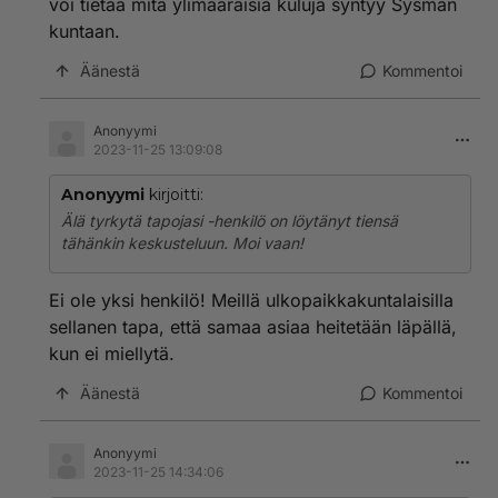
voi tietää mitä ylimääräisiä kuluja syntyy Sysmän
kuntaan.
Äänestä
Kommentoi
Anonyymi
2023-11-25 13:09:08
Anonyymi
kirjoitti:
Älä tyrkytä tapojasi -henkilö on löytänyt tiensä
tähänkin keskusteluun. Moi vaan!
Ei ole yksi henkilö! Meillä ulkopaikkakuntalaisilla
sellanen tapa, että samaa asiaa heitetään läpällä,
kun ei miellytä.
Äänestä
Kommentoi
Anonyymi
2023-11-25 14:34:06