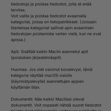
tiedostoja ja poistaa tiedostot, joita et enää
tarvitse.
Voit valita ja poistaa tiedostot avaamalla
kategoriat, joissa on tietopainikkeet. (Joissain
tilanteissa kategoriat sallivat apin avaamisen
tiedostojen poistamista varten vielä, kun ne ovat
apissa.)
Apit: Sisältää kaikki Maciin asennetut apit
(poislukien järjestelmäapit).
Huomaa: Jos olet osioinut kovalevysi, tämä
kategoria näyttää macOS-osiolle
(käynnistyslevylle) asennettujen appien
käyttämän tilan.
Dokumentit: Näe kaikki Macillasi olevat
dokumentit. Voit nopeasti nähdä suuret tiedostot