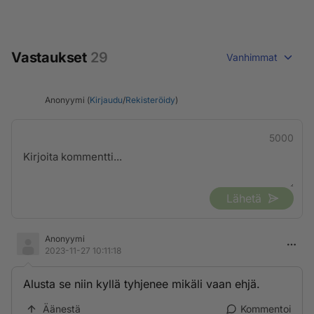
Vastaukset
29
Vanhimmat
Anonyymi (
Kirjaudu
/
Rekisteröidy
)
5000
Lähetä
Anonyymi
2023-11-27 10:11:18
Alusta se niin kyllä tyhjenee mikäli vaan ehjä.
Äänestä
Kommentoi