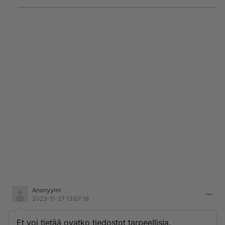
Anonyymi
2023-11-27 13:07:18
Et voi tietää ovatko tiedostot tarpeellisia.