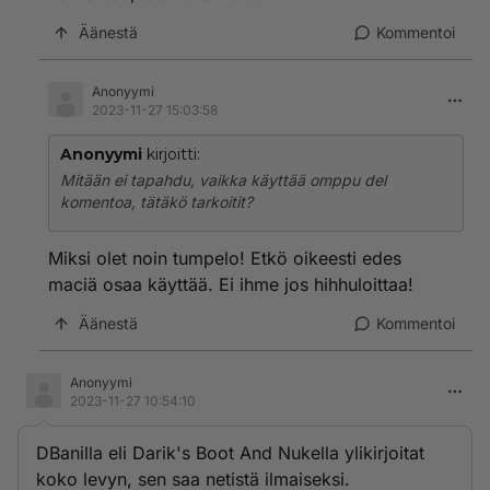
Äänestä
Kommentoi
Anonyymi
2023-11-27 15:03:58
Anonyymi
kirjoitti:
Mitään ei tapahdu, vaikka käyttää omppu del
komentoa, tätäkö tarkoitit?
Miksi olet noin tumpelo! Etkö oikeesti edes
maciä osaa käyttää. Ei ihme jos hihhuloittaa!
Äänestä
Kommentoi
Anonyymi
2023-11-27 10:54:10
DBanilla eli Darik's Boot And Nukella ylikirjoitat
koko levyn, sen saa netistä ilmaiseksi.