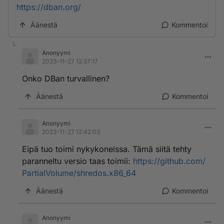
https://dban.org/
Äänestä
Kommentoi
Anonyymi
2023-11-27 12:37:17
Onko DBan turvallinen?
Äänestä
Kommentoi
Anonyymi
2023-11-27 12:42:03
Eipä tuo toimi nykykoneissa. Tämä siitä tehty
paranneltu versio taas toimii:
https://github.com/
PartialVolume/shredos.x86_64
Äänestä
Kommentoi
Anonyymi