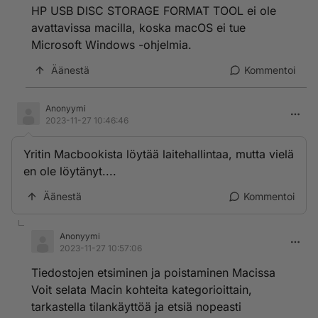
HP USB DISC STORAGE FORMAT TOOL ei ole
avattavissa macilla, koska macOS ei tue
Microsoft Windows -ohjelmia.
Äänestä
Kommentoi
Anonyymi
2023-11-27 10:46:46
Yritin Macbookista löytää laitehallintaa, mutta vielä
en ole löytänyt....
Äänestä
Kommentoi
Anonyymi
2023-11-27 10:57:06
Tiedostojen etsiminen ja poistaminen Macissa
Voit selata Macin kohteita kategorioittain,
tarkastella tilankäyttöä ja etsiä nopeasti