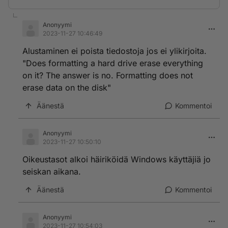
Anonyymi
2023-11-27 10:46:49
Alustaminen ei poista tiedostoja jos ei ylikirjoita.
"Does formatting a hard drive erase everything
on it? The answer is no. Formatting does not
erase data on the disk"
Äänestä
Kommentoi
Anonyymi
2023-11-27 10:50:10
Oikeustasot alkoi häiriköidä Windows käyttäjiä jo
seiskan aikana.
Äänestä
Kommentoi
Anonyymi
2023-11-27 10:54:03