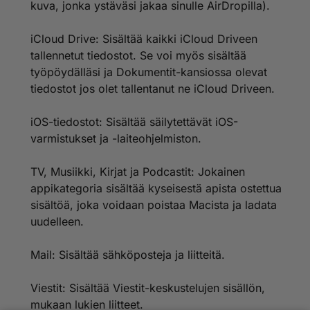
kuva, jonka ystäväsi jakaa sinulle AirDropilla).
iCloud Drive: Sisältää kaikki iCloud Driveen
tallennetut tiedostot. Se voi myös sisältää
työpöydälläsi ja Dokumentit-kansiossa olevat
tiedostot jos olet tallentanut ne iCloud Driveen.
iOS-tiedostot: Sisältää säilytettävät iOS-
varmistukset ja -laiteohjelmiston.
TV, Musiikki, Kirjat ja Podcastit: Jokainen
appikategoria sisältää kyseisestä apista ostettua
sisältöä, joka voidaan poistaa Macista ja ladata
uudelleen.
Mail: Sisältää sähköposteja ja liitteitä.
Viestit: Sisältää Viestit-keskustelujen sisällön,
mukaan lukien liitteet.