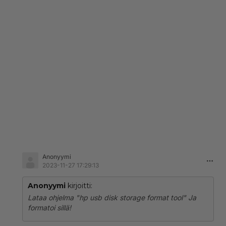
Anonyymi
2023-11-27 17:29:13
Anonyymi
kirjoitti:
Lataa ohjelma "hp usb disk storage format tool" Ja
formatoi sillä!