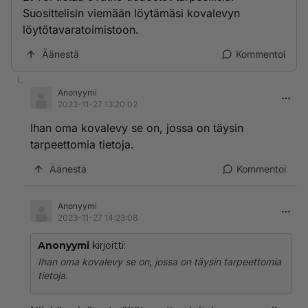
Suosittelisin viemään löytämäsi kovalevyn
löytötavaratoimistoon.
Äänestä
Kommentoi
Anonyymi
2023-11-27 13:20:02
Ihan oma kovalevy se on, jossa on täysin
tarpeettomia tietoja.
Äänestä
Kommentoi
Anonyymi
2023-11-27 14:23:08
Anonyymi
kirjoitti:
Ihan oma kovalevy se on, jossa on täysin tarpeettomia
tietoja.