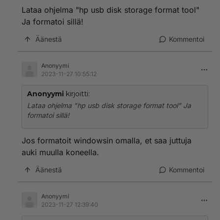
Lataa ohjelma "hp usb disk storage format tool"
Ja formatoi sillä!
Äänestä
Kommentoi
Anonyymi
2023-11-27 10:55:12
Anonyymi
kirjoitti:
Lataa ohjelma "hp usb disk storage format tool" Ja
formatoi sillä!
Jos formatoit windowsin omalla, et saa juttuja
auki muulla koneella.
Äänestä
Kommentoi
Anonyymi
2023-11-27 12:39:40