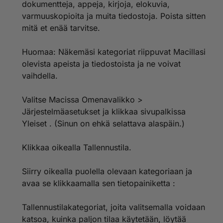
dokumentteja, appeja, kirjoja, elokuvia,
varmuuskopioita ja muita tiedostoja. Poista sitten
mitä et enää tarvitse.
Huomaa: Näkemäsi kategoriat riippuvat Macillasi
olevista apeista ja tiedostoista ja ne voivat
vaihdella.
Valitse Macissa Omenavalikko >
Järjestelmäasetukset ja klikkaa sivupalkissa
Yleiset . (Sinun on ehkä selattava alaspäin.)
Klikkaa oikealla Tallennustila.
Siirry oikealla puolella olevaan kategoriaan ja
avaa se klikkaamalla sen tietopainiketta :
Tallennustilakategoriat, joita valitsemalla voidaan
katsoa, kuinka paljon tilaa käytetään, löytää