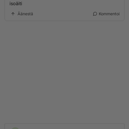
isoäiti
Äänestä
Kommentoi