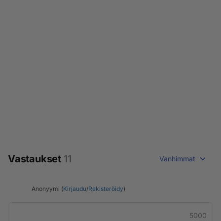
Vastaukset
11
Vanhimmat
Anonyymi (
Kirjaudu
/
Rekisteröidy
)
5000