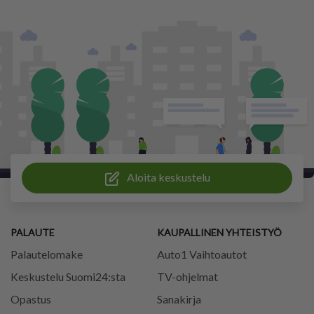
Aloita keskustelu
PALAUTE
KAUPALLINEN YHTEISTYÖ
Palautelomake
Auto1 Vaihtoautot
Keskustelu Suomi24:sta
TV-ohjelmat
Opastus
Sanakirja