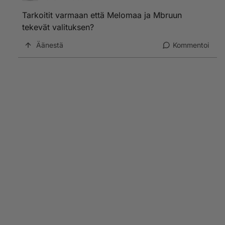
Tarkoitit varmaan että Melomaa ja Mbruun
tekevät valituksen?
Äänestä
Kommentoi