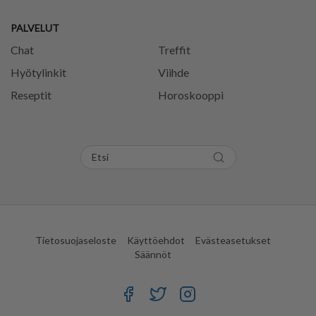
PALVELUT
Chat
Treffit
Hyötylinkit
Viihde
Reseptit
Horoskooppi
Tietosuojaseloste
Käyttöehdot
Evästeasetukset
Säännöt