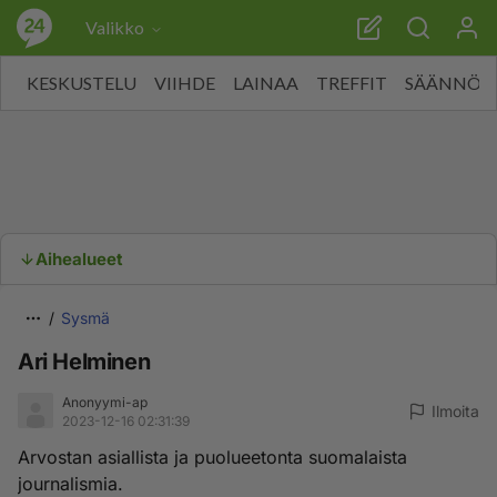
Valikko
KESKUSTELU
VIIHDE
LAINAA
TREFFIT
SÄÄNNÖT
Aihealueet
Sysmä
Ari Helminen
Anonyymi-ap
Ilmoita
2023-12-16 02:31:39
Arvostan asiallista ja puolueetonta suomalaista
journalismia.