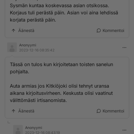
Sysmän kuntaa koskevassa asian otsikossa.
Korjaus tuli perästä päin. Asian voi aina lehdissä
korjata perästä päin.
Äänestä
Kommentoi
Anonyymi
2023-12-16 08:35:42
Tässä on tulos kun kirjoitetaan toisten sanelun
pohjalta.
Auta armias jos Kitkiöjoki olisi tehnyt uransa
aikana kirjoitusvirheen. Keskusta olisi vaatinut
välittömästi irtisanomista.
Äänestä
Kommentoi
Anonyymi
2023-12-16 08:43:19