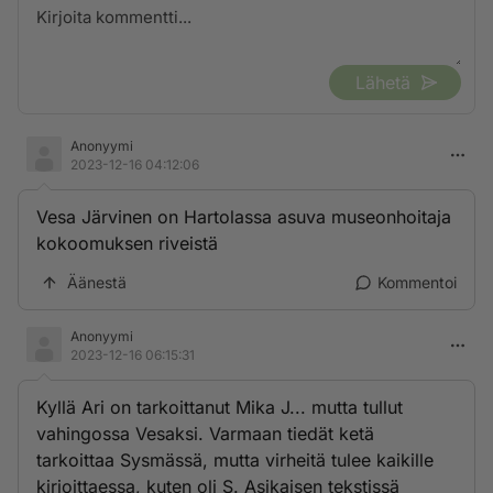
Lähetä
Anonyymi
2023-12-16 04:12:06
Vesa Järvinen on Hartolassa asuva museonhoitaja
kokoomuksen riveistä
Äänestä
Kommentoi
Anonyymi
2023-12-16 06:15:31
Kyllä Ari on tarkoittanut Mika J... mutta tullut
vahingossa Vesaksi. Varmaan tiedät ketä
tarkoittaa Sysmässä, mutta virheitä tulee kaikille
kirjoittaessa, kuten oli S. Asikaisen tekstissä