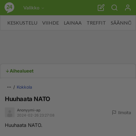
Valikko
KESKUSTELU
VIIHDE
LAINAA
TREFFIT
SÄÄNNÖT
Aihealueet
Kokkola
Huuhaata NATO
Anonyymi-ap
Ilmoita
2024-02-26 23:27:08
Huuhaata NATO.