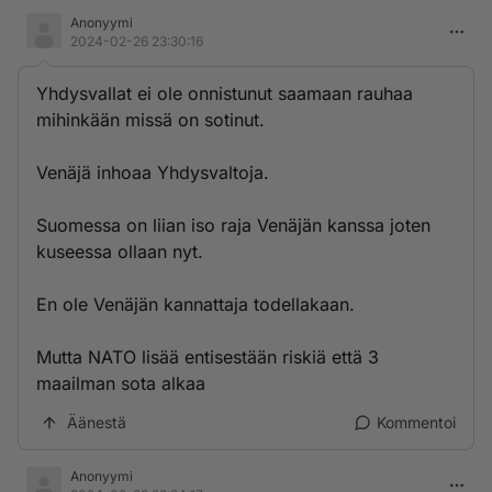
Anonyymi
2024-02-26 23:30:16
Yhdysvallat ei ole onnistunut saamaan rauhaa
mihinkään missä on sotinut.
Venäjä inhoaa Yhdysvaltoja.
Suomessa on liian iso raja Venäjän kanssa joten
kuseessa ollaan nyt.
En ole Venäjän kannattaja todellakaan.
Mutta NATO lisää entisestään riskiä että 3
maailman sota alkaa
Äänestä
Kommentoi
Anonyymi