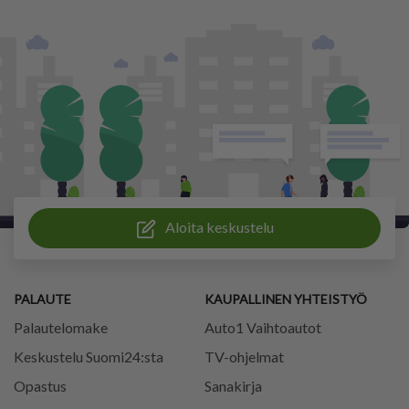
Aloita keskustelu
PALAUTE
KAUPALLINEN YHTEISTYÖ
Palautelomake
Auto1 Vaihtoautot
Keskustelu Suomi24:sta
TV-ohjelmat
Opastus
Sanakirja