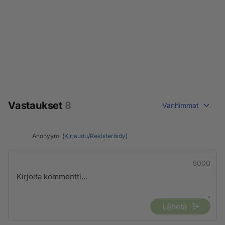
Vastaukset
8
Vanhimmat
Anonyymi (
Kirjaudu
/
Rekisteröidy
)
5000
Lähetä