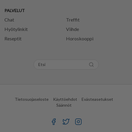
PALVELUT
Chat
Treffit
Hyötylinkit
Viihde
Reseptit
Horoskooppi
Tietosuojaseloste
Käyttöehdot
Evästeasetukset
Säännöt