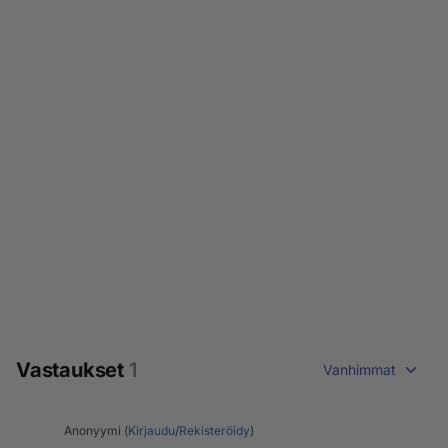
Vastaukset
1
Vanhimmat
Anonyymi (
Kirjaudu
/
Rekisteröidy
)