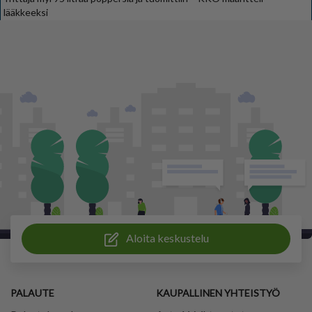
lääkkeeksi
Aloita keskustelu
PALAUTE
KAUPALLINEN YHTEISTYÖ