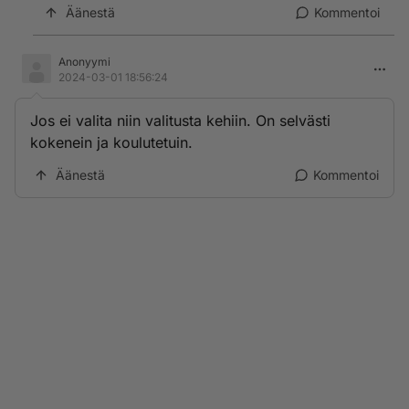
Äänestä
Kommentoi
Anonyymi
2024-03-01 18:56:24
Jos ei valita niin valitusta kehiin. On selvästi
kokenein ja koulutetuin.
Äänestä
Kommentoi