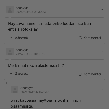
Anonyymi
2024-03-05 08:39:33
Näyttävä nainen , mutta onko luottamista kun
entisiä rötöksiä?
Äänestä
Kommentoi
Anonyymi
2024-03-05 10:30:12
Merkinnät rikosrekisterissä !! ?
Äänestä
Kommentoi
Anonyymi
2024-03-05 11:28:17
ovat käypäsiä näyttöjä taloushallinnon
osaamisista.