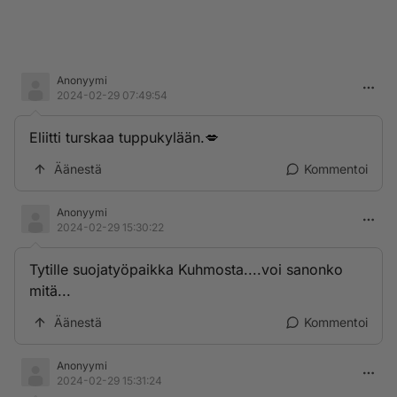
Anonyymi
2024-02-29 07:49:54
Eliitti turskaa tuppukylään.💋
Äänestä
Kommentoi
Anonyymi
2024-02-29 15:30:22
Tytille suojatyöpaikka Kuhmosta....voi sanonko
mitä...
Äänestä
Kommentoi
Anonyymi
2024-02-29 15:31:24