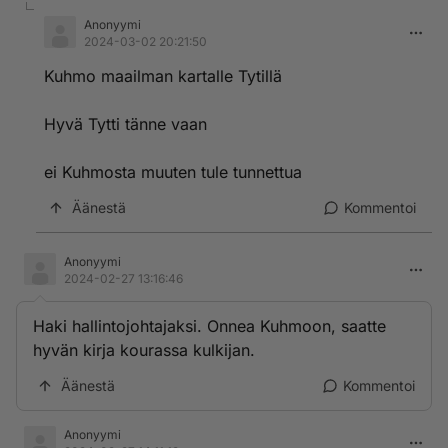
Anonyymi
2024-03-02 20:21:50
Kuhmo maailman kartalle Tytillä
Hyvä Tytti tänne vaan
ei Kuhmosta muuten tule tunnettua
Äänestä
Kommentoi
Anonyymi
2024-02-27 13:16:46
Haki hallintojohtajaksi. Onnea Kuhmoon, saatte
hyvän kirja kourassa kulkijan.
Äänestä
Kommentoi
Anonyymi