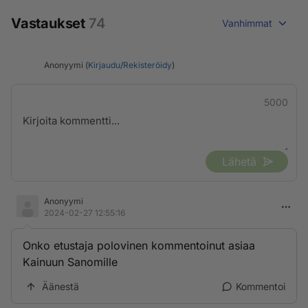
Vastaukset
74
Vanhimmat
Anonyymi (
Kirjaudu
/
Rekisteröidy
)
5000
Lähetä
Anonyymi
2024-02-27 12:55:16
Onko etustaja polovinen kommentoinut asiaa
Kainuun Sanomille
Äänestä
Kommentoi