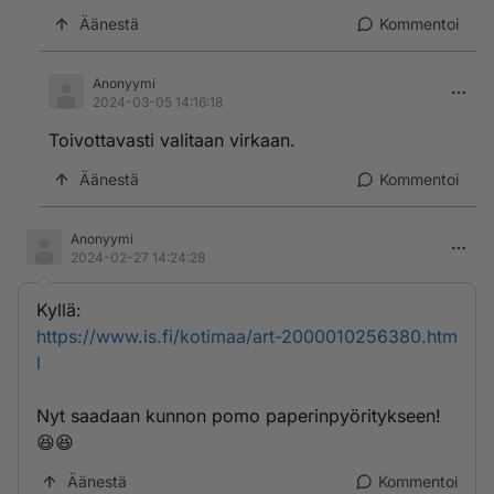
Äänestä
Kommentoi
Anonyymi
2024-03-05 14:16:18
Toivottavasti valitaan virkaan.
Äänestä
Kommentoi
Anonyymi
2024-02-27 14:24:28
Kyllä:
https://www.is.fi/kotimaa/art-2000010256380.htm
l
Nyt saadaan kunnon pomo paperinpyöritykseen!
😆😆
Äänestä
Kommentoi