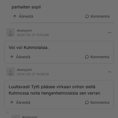
parhaiten sopii
Äänestä
Kommentoi
Anonyymi
2024-02-27 15:53:46
Voi voi Kuhmolaisia.
Äänestä
Kommentoi
Anonyymi
2024-02-27 16:08:28
Luultavasti Tytti pääsee virkaan onhsn siellä
Kuhmossa noita hengenheimolaisia sen verran
Äänestä
Kommentoi
Anonyymi