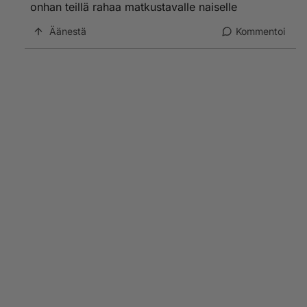
onhan teillä rahaa matkustavalle naiselle
Äänestä
Kommentoi