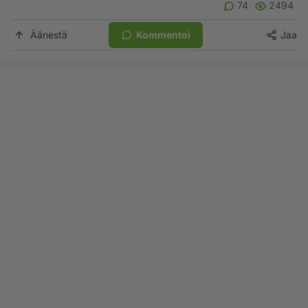
74
2494
Äänestä
Kommentoi
Jaa