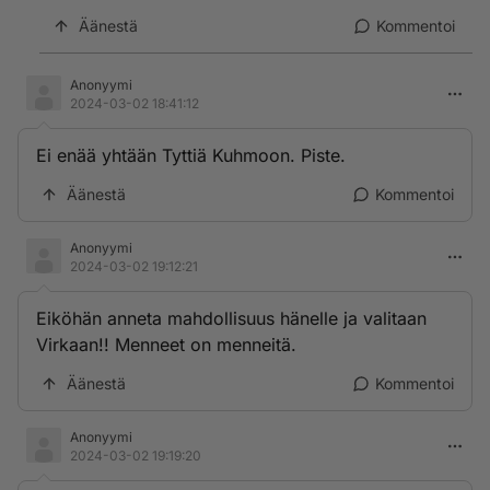
Äänestä
Kommentoi
Anonyymi
2024-03-02 18:41:12
Ei enää yhtään Tyttiä Kuhmoon. Piste.
Äänestä
Kommentoi
Anonyymi
2024-03-02 19:12:21
Eiköhän anneta mahdollisuus hänelle ja valitaan
Virkaan!! Menneet on menneitä.
Äänestä
Kommentoi
Anonyymi
2024-03-02 19:19:20