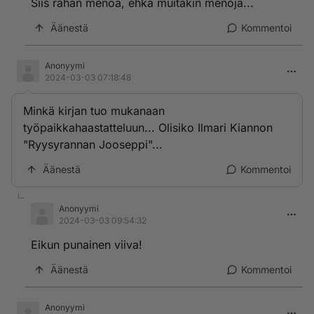
Siis rahan menoa, ehkä muitakin menoja...
Äänestä
Kommentoi
Anonyymi
2024-03-03 07:18:48
Minkä kirjan tuo mukanaan
työpaikkahaastatteluun... Olisiko Ilmari Kiannon
"Ryysyrannan Jooseppi"...
Äänestä
Kommentoi
Anonyymi
2024-03-03 09:54:32
Eikun punainen viiva!
Äänestä
Kommentoi
Anonyymi