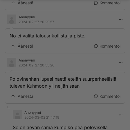
Äänestä
Kommentoi
Anonyymi
2024-02-27 20:29:57
No ei valita talousrikollista ja piste.
Äänestä
Kommentoi
Anonyymi
2024-02-27 20:55:26
Polovinenhan lupasi näetä etelän suurperheellisiä
tulevan Kuhmoon yli neljän saan
Äänestä
Kommentoi
Anonyymi
2024-03-02 21:47:19
Se on aevan sama kumpiko peä polovisella