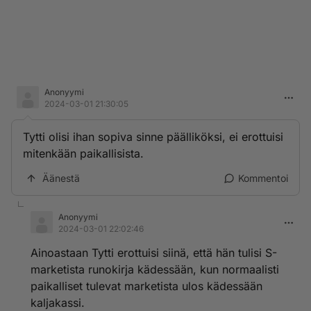
Anonyymi
2024-03-01 21:30:05
Tytti olisi ihan sopiva sinne päälliköksi, ei erottuisi
mitenkään paikallisista.
Äänestä
Kommentoi
Anonyymi
2024-03-01 22:02:46
Ainoastaan Tytti erottuisi siinä, että hän tulisi S-
marketista runokirja kädessään, kun normaalisti
paikalliset tulevat marketista ulos kädessään
kaljakassi.