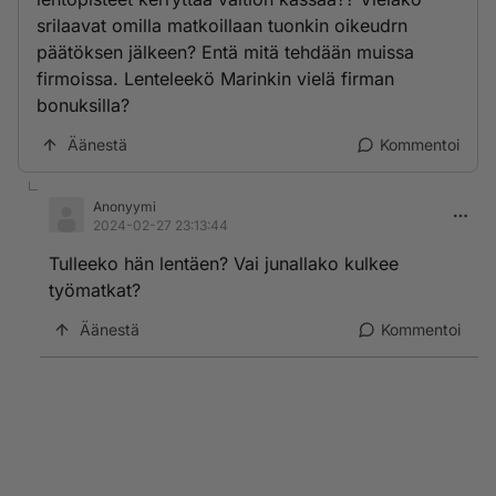
srilaavat omilla matkoillaan tuonkin oikeudrn
päätöksen jälkeen? Entä mitä tehdään muissa
firmoissa. Lenteleekö Marinkin vielä firman
bonuksilla?
Äänestä
Kommentoi
Anonyymi
2024-02-27 23:13:44
Tulleeko hän lentäen? Vai junallako kulkee
työmatkat?
Äänestä
Kommentoi