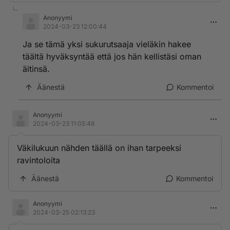
Anonyymi
2024-03-23 12:00:44
Ja se tämä yksi sukurutsaaja vieläkin hakee
täältä hyväksyntää että jos hän kellistäsi oman
äitinsä.
Äänestä
Kommentoi
Anonyymi
2024-03-23 11:05:48
Väkilukuun nähden täällä on ihan tarpeeksi
ravintoloita
Äänestä
Kommentoi
Anonyymi
2024-03-25 02:13:23