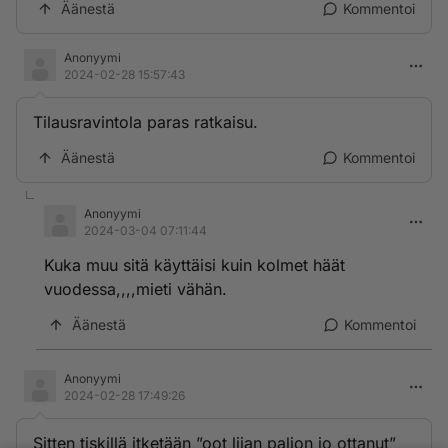
Äänestä
Kommentoi
Anonyymi
2024-02-28 15:57:43
Tilausravintola paras ratkaisu.
Äänestä
Kommentoi
Anonyymi
2024-03-04 07:11:44
Kuka muu sitä käyttäisi kuin kolmet häät
vuodessa,,,,mieti vähän.
Äänestä
Kommentoi
Anonyymi
2024-02-28 17:49:26
Sitten tiskillä itketään ”oot liian paljon jo ottanut”