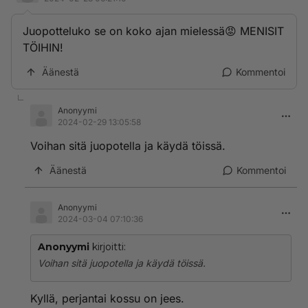
Juopotteluko se on koko ajan mielessä😡 MENISIT
TÖIHIN!
Äänestä
Kommentoi
Anonyymi
2024-02-29 13:05:58
Voihan sitä juopotella ja käydä töissä.
Äänestä
Kommentoi
Anonyymi
2024-03-04 07:10:36
Anonyymi
kirjoitti:
Voihan sitä juopotella ja käydä töissä.
Kyllä, perjantai kossu on jees.