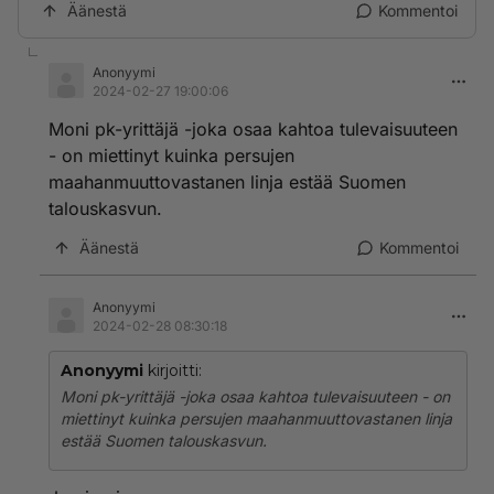
Äänestä
Kommentoi
Anonyymi
2024-02-27 19:00:06
Moni pk-yrittäjä -joka osaa kahtoa tulevaisuuteen
- on miettinyt kuinka persujen
maahanmuuttovastanen linja estää Suomen
talouskasvun.
Äänestä
Kommentoi
Anonyymi
2024-02-28 08:30:18
Anonyymi
kirjoitti:
Moni pk-yrittäjä -joka osaa kahtoa tulevaisuuteen - on
miettinyt kuinka persujen maahanmuuttovastanen linja
estää Suomen talouskasvun.