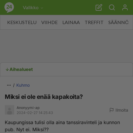
Valikko
KESKUSTELU
VIIHDE
LAINAA
TREFFIT
SÄÄNNÖT
Aihealueet
Kuhmo
Miksi ei ole enää kapakoita?
Anonyymi-ap
Ilmoita
2024-02-27 14:25:43
Kaupungissa tulisi olla aina tanssiravinteli ja kunnon
pub. Nyt ei. Miksi??