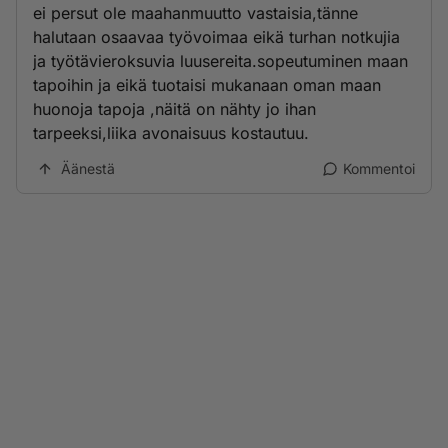
ei persut ole maahanmuutto vastaisia,tänne
halutaan osaavaa työvoimaa eikä turhan notkujia
ja työtävieroksuvia luusereita.sopeutuminen maan
tapoihin ja eikä tuotaisi mukanaan oman maan
huonoja tapoja ,näitä on nähty jo ihan
tarpeeksi,liika avonaisuus kostautuu.
Äänestä
Kommentoi