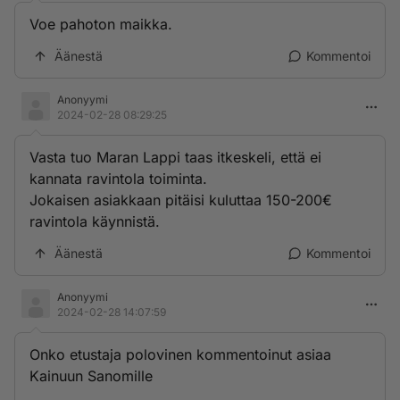
Voe pahoton maikka.
Äänestä
Kommentoi
Anonyymi
2024-02-28 08:29:25
Vasta tuo Maran Lappi taas itkeskeli, että ei
kannata ravintola toiminta.
Jokaisen asiakkaan pitäisi kuluttaa 150-200€
ravintola käynnistä.
Äänestä
Kommentoi
Anonyymi
2024-02-28 14:07:59
Onko etustaja polovinen kommentoinut asiaa
Kainuun Sanomille