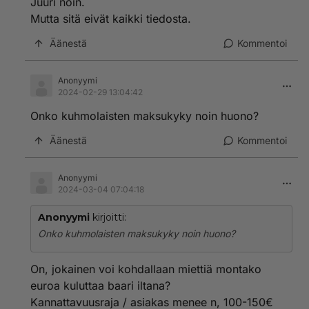
Juuri noin.
Mutta sitä eivät kaikki tiedosta.
Äänestä
Kommentoi
Anonyymi
2024-02-29 13:04:42
Onko kuhmolaisten maksukyky noin huono?
Äänestä
Kommentoi
Anonyymi
2024-03-04 07:04:18
Anonyymi
kirjoitti:
Onko kuhmolaisten maksukyky noin huono?
On, jokainen voi kohdallaan miettiä montako
euroa kuluttaa baari iltana?
Kannattavuusraja / asiakas menee n, 100-150€