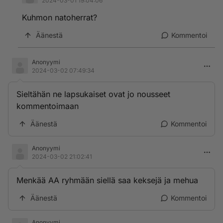
2024-03-01 19:04:06
Kuhmon natoherrat?
Äänestä
Kommentoi
Anonyymi
2024-03-02 07:49:34
Sieltähän ne lapsukaiset ovat jo nousseet
kommentoimaan
Äänestä
Kommentoi
Anonyymi
2024-03-02 21:02:41
Menkää AA ryhmään siellä saa keksejä ja mehua
Äänestä
Kommentoi
Anonyymi