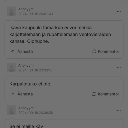
Anonyymi
2024-03-15 20:02:41
Ikävä kaupunki tämä kun ei voi mennä
kaljottelemaan ja rupattelemaan ventovieraiden
kanssa. Olohuone.
Äänestä
Kommentoi
Anonyymi
2024-03-18 20:33:16
Karpaloitako ei ole.
Äänestä
Kommentoi
Anonyymi
2024-03-18 20:39:56
Se ei meille käy