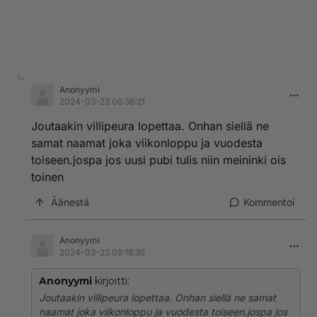
Anonyymi
2024-03-23 06:36:21
Joutaakin villipeura lopettaa. Onhan siellä ne
samat naamat joka viikonloppu ja vuodesta
toiseen.jospa jos uusi pubi tulis niin meininki ois
toinen
Äänestä
Kommentoi
Anonyymi
2024-03-23 09:18:35
Anonyymi
kirjoitti:
Joutaakin villipeura lopettaa. Onhan siellä ne samat
naamat joka viikonloppu ja vuodesta toiseen.jospa jos