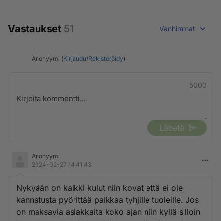
Vastaukset
51
Vanhimmat
Anonyymi (
Kirjaudu
/
Rekisteröidy
)
5000
Lähetä
Anonyymi
2024-02-27 14:41:43
Nykyään on kaikki kulut niin kovat että ei ole
kannatusta pyörittää paikkaa tyhjille tuoleille. Jos
on maksavia asiakkaita koko ajan niin kyllä silloin