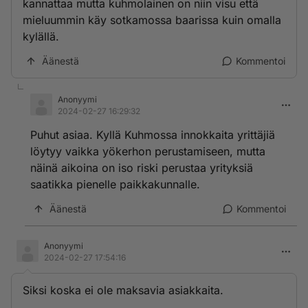
kannattaa mutta kuhmolainen on niin visu että
mieluummin käy sotkamossa baarissa kuin omalla
kylällä.
Äänestä
Kommentoi
Anonyymi
2024-02-27 16:29:32
Puhut asiaa. Kyllä Kuhmossa innokkaita yrittäjiä
löytyy vaikka yökerhon perustamiseen, mutta
näinä aikoina on iso riski perustaa yrityksiä
saatikka pienelle paikkakunnalle.
Äänestä
Kommentoi
Anonyymi
2024-02-27 17:54:16
Siksi koska ei ole maksavia asiakkaita.