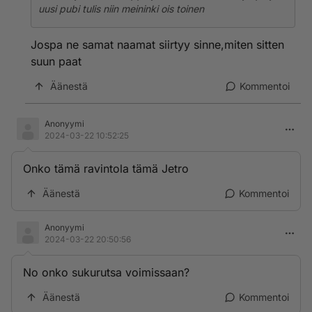
uusi pubi tulis niin meininki ois toinen
Jospa ne samat naamat siirtyy sinne,miten sitten
suun paat
Äänestä
Kommentoi
Anonyymi
2024-03-22 10:52:25
Onko tämä ravintola tämä Jetro
Äänestä
Kommentoi
Anonyymi
2024-03-22 20:50:56
No onko sukurutsa voimissaan?
Äänestä
Kommentoi