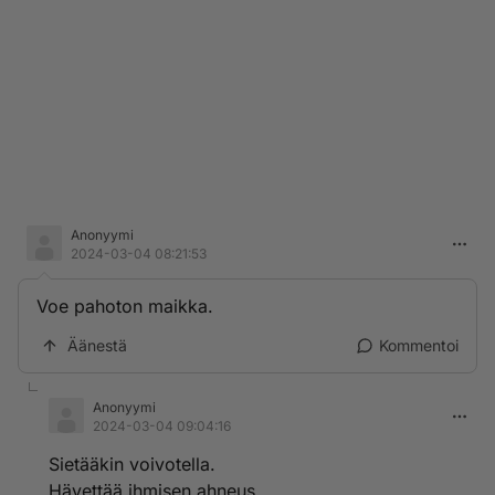
Anonyymi
2024-03-04 08:21:53
Voe pahoton maikka.
Äänestä
Kommentoi
Anonyymi
2024-03-04 09:04:16
Sietääkin voivotella.
Hävettää ihmisen ahneus.