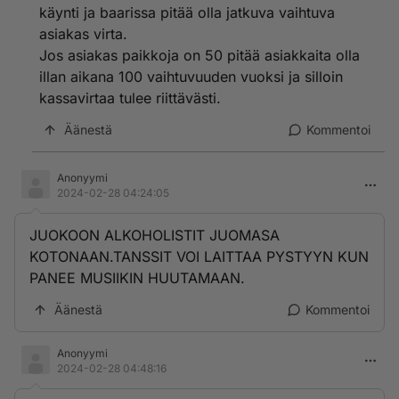
käynti ja baarissa pitää olla jatkuva vaihtuva
asiakas virta.
Jos asiakas paikkoja on 50 pitää asiakkaita olla
illan aikana 100 vaihtuvuuden vuoksi ja silloin
kassavirtaa tulee riittävästi.
Äänestä
Kommentoi
Anonyymi
2024-02-28 04:24:05
JUOKOON ALKOHOLISTIT JUOMASA
KOTONAAN.TANSSIT VOI LAITTAA PYSTYYN KUN
PANEE MUSIIKIN HUUTAMAAN.
Äänestä
Kommentoi
Anonyymi
2024-02-28 04:48:16