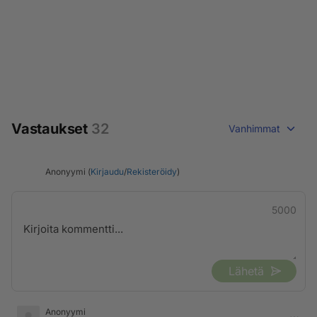
Vastaukset
32
Vanhimmat
Anonyymi (
Kirjaudu
/
Rekisteröidy
)
5000
Lähetä
Anonyymi