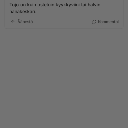
Tojo on kuin ostetuin kyykkyviini tai halvin
hanakeskari.
Äänestä
Kommentoi