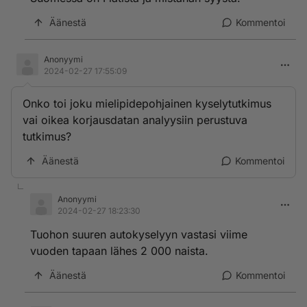
Äänestä
Kommentoi
Anonyymi
2024-02-27 17:55:09
Onko toi joku mielipidepohjainen kyselytutkimus
vai oikea korjausdatan analyysiin perustuva
tutkimus?
Äänestä
Kommentoi
Anonyymi
2024-02-27 18:23:30
Tuohon suuren autokyselyyn vastasi viime
vuoden tapaan lähes 2 000 naista.
Äänestä
Kommentoi