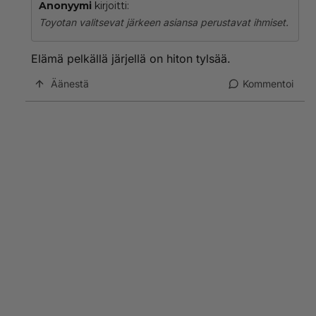
Anonyymi
kirjoitti:
Toyotan valitsevat järkeen asiansa perustavat ihmiset.
Elämä pelkällä järjellä on hiton tylsää.
Äänestä
Kommentoi