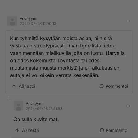
Anonyymi
2024-02-28 11:00:13
Kun tyhmiltä kysytään moista asiaa, niin sitä
vastataan streotypisesti ilman todellista tietoa,
vaan mennään mielikuvilla joita on luotu. Harvalla
on edes kokemusta Toyotasta tai edes
muutamasta muusta merkistä ja eri aikakausien
autoja ei voi oikein verrata keskenään.
Äänestä
Kommentoi
Anonyymi
2024-02-28 17:51:53
On sulla kuvitelmat.
Äänestä
Kommentoi