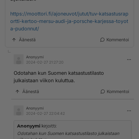
https://moottori.fi/ajoneuvot/jutut/tuv-katsastusrap
ortti-kertoo-mersu-audi-ja-porsche-karjessa-toyot
a-pudonnut/
Äänestä
Kommentoi
Anonyymi
2024-02-27 21:27:20
Odotahan kun Suomen katsastustilasto
julkaistaan viikon kuluttua.
Äänestä
Kommentoi
Anonyymi
2024-02-27 22:04:42
Anonyymi
kirjoitti:
Odotahan kun Suomen katsastustilasto julkaistaan