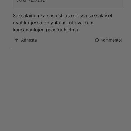
viikon kuluttua.
Saksalainen katsastustilasto jossa saksalaiset
ovat kärjessä on yhtä uskottava kuin
kansanautojen päästöohjelma.
Äänestä
Kommentoi