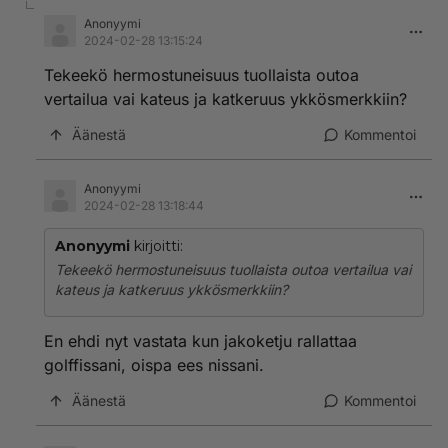
Anonyymi
2024-02-28 13:15:24
Tekeekö hermostuneisuus tuollaista outoa
vertailua vai kateus ja katkeruus ykkösmerkkiin?
Äänestä
Kommentoi
Anonyymi
2024-02-28 13:18:44
Anonyymi
kirjoitti:
Tekeekö hermostuneisuus tuollaista outoa vertailua vai
kateus ja katkeruus ykkösmerkkiin?
En ehdi nyt vastata kun jakoketju rallattaa
golffissani, oispa ees nissani.
Äänestä
Kommentoi