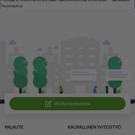
huomautus
Aloita keskustelu
PALAUTE
KAUPALLINEN YHTEISTYÖ