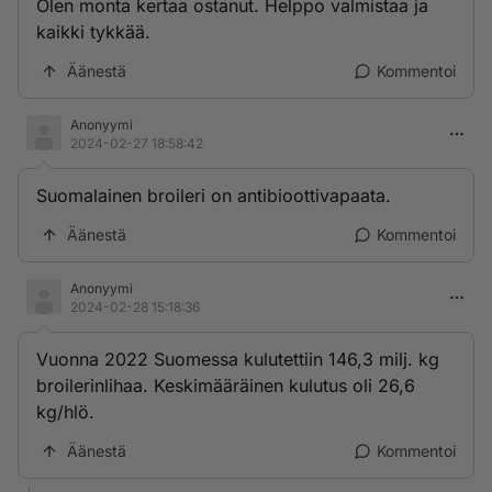
Olen monta kertaa ostanut. Helppo valmistaa ja
kaikki tykkää.
Äänestä
Kommentoi
Anonyymi
2024-02-27 18:58:42
Suomalainen broileri on antibioottivapaata.
Äänestä
Kommentoi
Anonyymi
2024-02-28 15:18:36
Vuonna 2022 Suomessa kulutettiin 146,3 milj. kg
broilerinlihaa. Keskimääräinen kulutus oli 26,6
kg/hlö.
Äänestä
Kommentoi