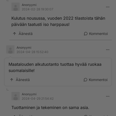
Anonyymi
2024-02-28 19:30:07
Kulutus nousussa, vuoden 2022 tilastoista tähän
päivään taatusti iso harppaus!
Äänestä
Kommentoi
Anonyymi
2024-04-28 15:52:40
Maatalouden alkutuotanto tuottaa hyvää ruokaa
suomalaisille!
Äänestä
Kommentoi
Anonyymi
2024-04-29 21:54:42
Tuottaminen ja tekeminen on sama asia.