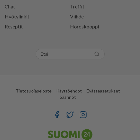
Chat
Treffit
Hyötylinkit
Viihde
Reseptit
Horoskooppi
Tietosuojaseloste
Käyttöehdot
Evästeasetukset
Säännöt