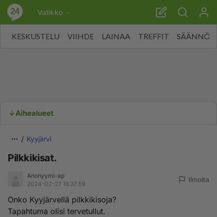
Valikko
KESKUSTELU
VIIHDE
LAINAA
TREFFIT
SÄÄNNÖT
Aihealueet
Kyyjärvi
Pilkkikisat.
Anonyymi-ap
Ilmoita
2024-02-27 18:37:59
Onko Kyyjärvellä pilkkikisoja?
Tapahtuma olisi tervetullut.