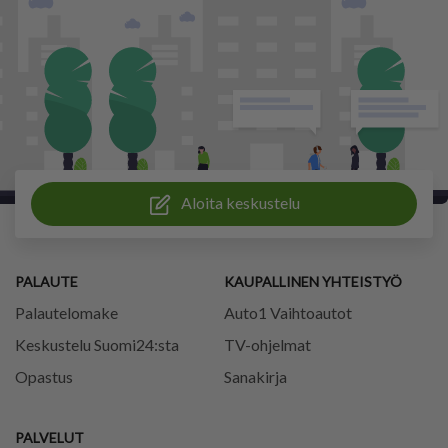
Aloita keskustelu
PALAUTE
KAUPALLINEN YHTEISTYÖ
Palautelomake
Auto1 Vaihtoautot
Keskustelu Suomi24:sta
TV-ohjelmat
Opastus
Sanakirja
PALVELUT